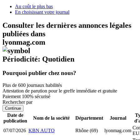
Au coût le plus bas
En choisissant votre journal
Consulter les dernières annonces légales
publiées dans
lyonmag.com
Périodicité: Quotidien
Pourquoi publier chez nous?
Plus de 600 journaux habilités
Attestation de parution pour le greffe immédiate et gratuite
Paiement 100% sécurisé
Rechercher par
Continue
Date de
Ty
Nom de la société
Département
Journal
publication
d'
Con
07/07/2026
KBN AUTO
Rhône (69)
lyonmag.com
EU