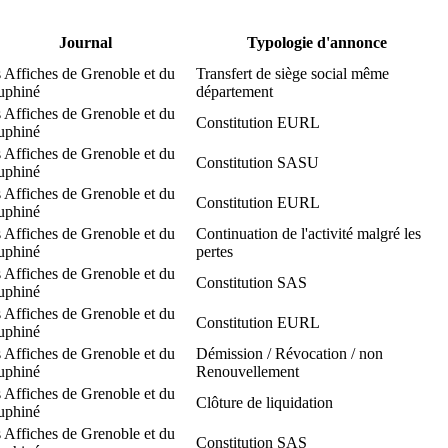
Journal
Typologie d'annonce
 Affiches de Grenoble et du
Transfert de siège social même
uphiné
département
 Affiches de Grenoble et du
Constitution EURL
uphiné
 Affiches de Grenoble et du
Constitution SASU
uphiné
 Affiches de Grenoble et du
Constitution EURL
uphiné
 Affiches de Grenoble et du
Continuation de l'activité malgré les
uphiné
pertes
 Affiches de Grenoble et du
Constitution SAS
uphiné
 Affiches de Grenoble et du
Constitution EURL
uphiné
 Affiches de Grenoble et du
Démission / Révocation / non
uphiné
Renouvellement
 Affiches de Grenoble et du
Clôture de liquidation
uphiné
 Affiches de Grenoble et du
Constitution SAS