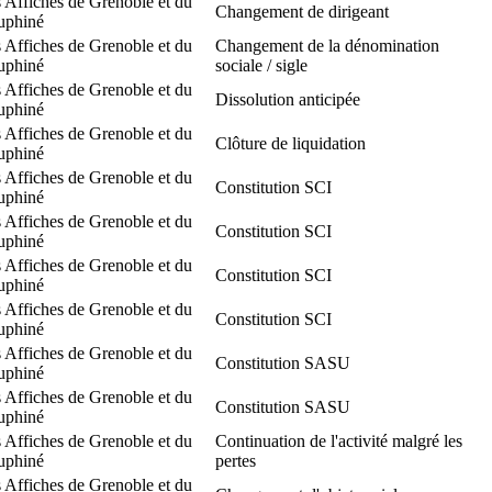
 Affiches de Grenoble et du
Changement de dirigeant
uphiné
 Affiches de Grenoble et du
Changement de la dénomination
uphiné
sociale / sigle
 Affiches de Grenoble et du
Dissolution anticipée
uphiné
 Affiches de Grenoble et du
Clôture de liquidation
uphiné
 Affiches de Grenoble et du
Constitution SCI
uphiné
 Affiches de Grenoble et du
Constitution SCI
uphiné
 Affiches de Grenoble et du
Constitution SCI
uphiné
 Affiches de Grenoble et du
Constitution SCI
uphiné
 Affiches de Grenoble et du
Constitution SASU
uphiné
 Affiches de Grenoble et du
Constitution SASU
uphiné
 Affiches de Grenoble et du
Continuation de l'activité malgré les
uphiné
pertes
 Affiches de Grenoble et du