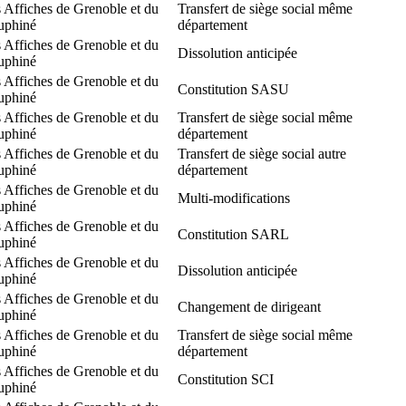
 Affiches de Grenoble et du
Transfert de siège social même
uphiné
département
 Affiches de Grenoble et du
Dissolution anticipée
uphiné
 Affiches de Grenoble et du
Constitution SASU
uphiné
 Affiches de Grenoble et du
Transfert de siège social même
uphiné
département
 Affiches de Grenoble et du
Transfert de siège social autre
uphiné
département
 Affiches de Grenoble et du
Multi-modifications
uphiné
 Affiches de Grenoble et du
Constitution SARL
uphiné
 Affiches de Grenoble et du
Dissolution anticipée
uphiné
 Affiches de Grenoble et du
Changement de dirigeant
uphiné
 Affiches de Grenoble et du
Transfert de siège social même
uphiné
département
 Affiches de Grenoble et du
Constitution SCI
uphiné