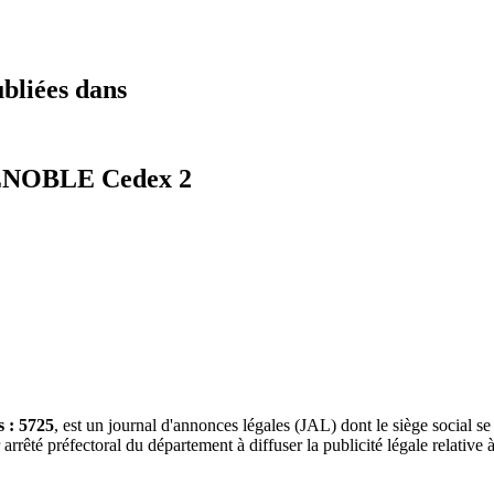
ubliées dans
RENOBLE Cedex 2
 : 5725
, est un journal d'annonces légales (JAL) dont le siège social se
rêté préfectoral du département à diffuser la publicité légale relative à 