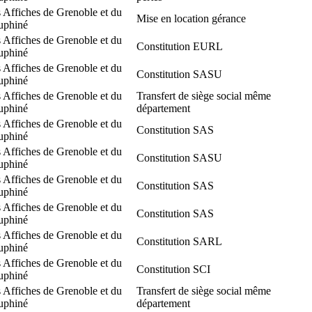
 Affiches de Grenoble et du
Mise en location gérance
uphiné
 Affiches de Grenoble et du
Constitution EURL
uphiné
 Affiches de Grenoble et du
Constitution SASU
uphiné
 Affiches de Grenoble et du
Transfert de siège social même
uphiné
département
 Affiches de Grenoble et du
Constitution SAS
uphiné
 Affiches de Grenoble et du
Constitution SASU
uphiné
 Affiches de Grenoble et du
Constitution SAS
uphiné
 Affiches de Grenoble et du
Constitution SAS
uphiné
 Affiches de Grenoble et du
Constitution SARL
uphiné
 Affiches de Grenoble et du
Constitution SCI
uphiné
 Affiches de Grenoble et du
Transfert de siège social même
uphiné
département