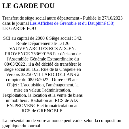
LE GARDE FOU
Transfert de siège social autre département - Publiée le 27/10/2023
dans le journal
Les Affiches de Grenoble et du Dauphiné (38)
LE GARDE FOU
SCI au capital de 2000 € Siège social : 342,
Route Départementale 13126
VAUVENARGUES RCS AIX-EN-
PROVENCE 753699156 Par décision de
l'Assemblée Générale Extraordinaire du
08/03/2022 , il a été décidé de transférer le
siège social au 162, Rue de la Chapelle en
Vercors 38250 VILLARD-DE-LANS à
compter du 08/03/2022 . Durée : 99 ans.
Objet : L'acquisition, l'aménagement, la
mise en valeur, l'administration,
l'exploitation, la location et la vente de biens
immobiliers . Radiation au RCS de AIX-
EN-PROVENCE et immatriculation au
RCS de GRENOBLE.
La présentation de votre annonce peut varier selon la composition
graphique du journal