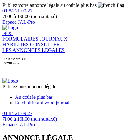
Publiez votre annonce légale au coût le plus bas
01 84 21 09 27
7h00 à 19h00 (non surtaxé)
Espace JAL-Pro
NOS
FORMULAIRES
JOURNAUX
HABILITES
CONSULTER
LES ANNONCES LEGALES
Publiez une annonce légale
Au coût le plus bas
En choisissant votre journal
01 84 21 09 27
7h00 à 19h00 (non surtaxé)
Espace JAL-Pro
ANNONCE LÉGALE