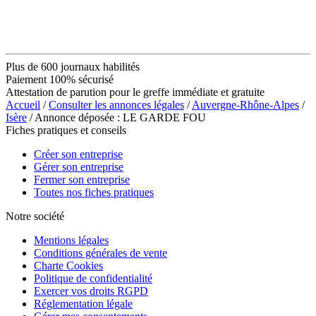
Plus de 600 journaux habilités
Paiement 100% sécurisé
Attestation de parution pour le greffe immédiate et gratuite
Accueil
/
Consulter les annonces légales
/
Auvergne-Rhône-Alpes
/
Isère
/ Annonce déposée : LE GARDE FOU
Fiches pratiques et conseils
Créer son entreprise
Gérer son entreprise
Fermer son entreprise
Toutes nos fiches pratiques
Notre société
Mentions légales
Conditions générales de vente
Charte Cookies
Politique de confidentialité
Exercer vos droits RGPD
Réglementation légale