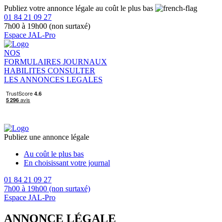
Publiez votre annonce légale au coût le plus bas
01 84 21 09 27
7h00 à 19h00 (non surtaxé)
Espace JAL-Pro
NOS
FORMULAIRES
JOURNAUX
HABILITES
CONSULTER
LES ANNONCES LEGALES
Publiez une annonce légale
Au coût le plus bas
En choisissant votre journal
01 84 21 09 27
7h00 à 19h00 (non surtaxé)
Espace JAL-Pro
ANNONCE LÉGALE