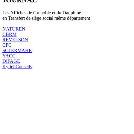
Les Affiches de Grenoble et du Dauphiné
en Transfert de siège social même département
NATUREN
CBRM
REVELSON
CFC
SCI ERMAHE
YACC
DIFAGE
Kyriel Conseils