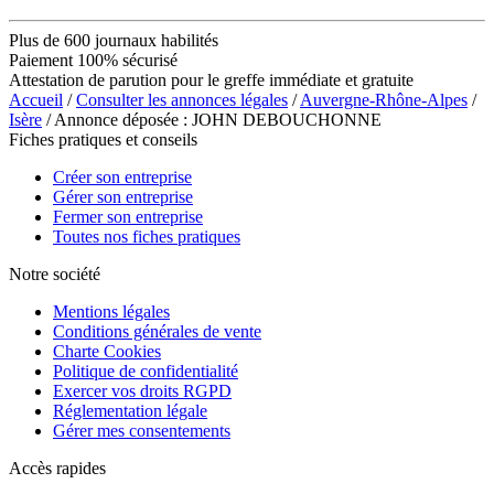
Plus de 600 journaux habilités
Paiement 100% sécurisé
Attestation de parution pour le greffe immédiate et gratuite
Accueil
/
Consulter les annonces légales
/
Auvergne-Rhône-Alpes
/
Isère
/ Annonce déposée : JOHN DEBOUCHONNE
Fiches pratiques et conseils
Créer son entreprise
Gérer son entreprise
Fermer son entreprise
Toutes nos fiches pratiques
Notre société
Mentions légales
Conditions générales de vente
Charte Cookies
Politique de confidentialité
Exercer vos droits RGPD
Réglementation légale
Gérer mes consentements
Accès rapides