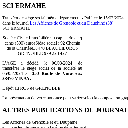
SCI ERMAHE
Transfert de siège social même département - Publiée le 15/03/2024
dans le journal
Les Affiches de Grenoble et du Dauphiné (38)
SCI ERMAHE
Société Civile Immobilièreau capital de cinq
cents (500) eurosSiège social : 92 Chemin
de la Charrière38470 BEAULIEURCS
GRENOBLE 979 223 427
L’AGE a décidé, le 06/03/2024, de
transférer le siege social de la société au
06/03/2024 au
350 Route de Varacieux
38470 VINAY.
Dépôt au RCS de GRENOBLE.
La présentation de votre annonce peut varier selon la composition gra
AUTRES PUBLICATIONS DU JOURNA
Les Affiches de Grenoble et du Dauphiné
en Transfert de siège social même département