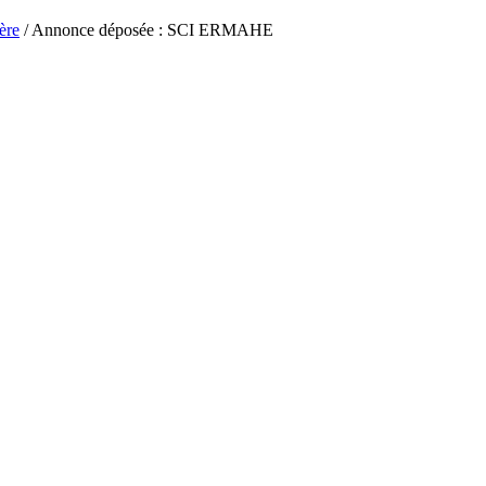
ère
/ Annonce déposée : SCI ERMAHE