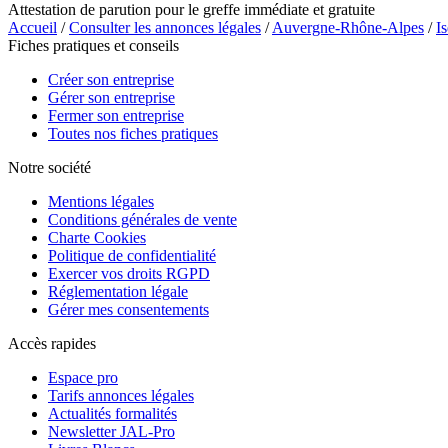
Attestation de parution pour le greffe immédiate et gratuite
Accueil
/
Consulter les annonces légales
/
Auvergne-Rhône-Alpes
/
Is
Fiches pratiques et conseils
Créer son entreprise
Gérer son entreprise
Fermer son entreprise
Toutes nos fiches pratiques
Notre société
Mentions légales
Conditions générales de vente
Charte Cookies
Politique de confidentialité
Exercer vos droits RGPD
Réglementation légale
Gérer mes consentements
Accès rapides
Espace pro
Tarifs annonces légales
Actualités formalités
Newsletter JAL-Pro