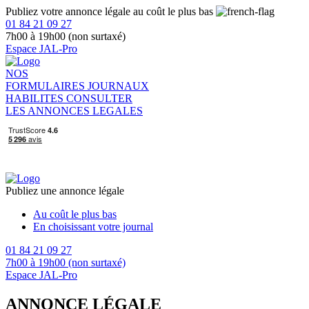
Publiez votre annonce légale au coût le plus bas
01 84 21 09 27
7h00 à 19h00 (non surtaxé)
Espace JAL-Pro
NOS
FORMULAIRES
JOURNAUX
HABILITES
CONSULTER
LES ANNONCES LEGALES
Publiez une annonce légale
Au coût le plus bas
En choisissant votre journal
01 84 21 09 27
7h00 à 19h00 (non surtaxé)
Espace JAL-Pro
ANNONCE LÉGALE