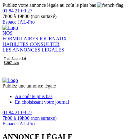
Publiez votre annonce légale au coût le plus bas
01 84 21 09 27
7h00 à 19h00 (non surtaxé)
Espace JAL-Pro
NOS
FORMULAIRES
JOURNAUX
HABILITES
CONSULTER
LES ANNONCES LEGALES
Publiez une annonce légale
Au coût le plus bas
En choisissant votre journal
01 84 21 09 27
7h00 à 19h00 (non surtaxé)
Espace JAL-Pro
ANNONCE LÉGALE