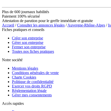
Plus de 600 journaux habilités
Paiement 100% sécurisé
Attestation de parution pour le greffe immédiate et gratuite
Accueil
/
Consulter les annonces légales
/
Auvergne-Rhône-Alpes
/
Is
Fiches pratiques et conseils
Créer son entreprise
Gérer son entreprise
Fermer son entreprise
Toutes nos fiches pratiques
Notre société
Mentions légales
Conditions générales de vente
Charte Cookies
Politique de confidentialité
Exercer vos droits RGPD
Réglementation légale
Gérer mes consentements
Accès rapides