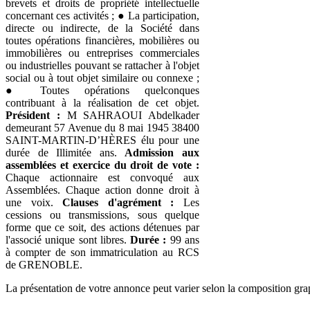
brevets et droits de propriété intellectuelle
concernant ces activités ; ● La participation,
directe ou indirecte, de la Société dans
toutes opérations financières, mobilières ou
immobilières ou entreprises commerciales
ou industrielles pouvant se rattacher à l'objet
social ou à tout objet similaire ou connexe ;
● Toutes opérations quelconques
contribuant à la réalisation de cet objet.
Président :
M SAHRAOUI Abdelkader
demeurant 57 Avenue du 8 mai 1945 38400
SAINT-MARTIN-D’HÈRES élu pour une
durée de Illimitée ans.
Admission aux
assemblées et exercice du droit de vote :
Chaque actionnaire est convoqué aux
Assemblées. Chaque action donne droit à
une voix.
Clauses d'agrément :
Les
cessions ou transmissions, sous quelque
forme que ce soit, des actions détenues par
l'associé unique sont libres.
Durée :
99 ans
à compter de son immatriculation au RCS
de GRENOBLE.
La présentation de votre annonce peut varier selon la composition gra