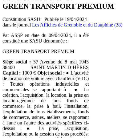
GREEN TRANSPORT PREMIUM
Constitution SASU - Publiée le 19/04/2024
dans le journal
Les Affiches de Grenoble et du Dauphiné (38)
Par ASSP en date du 09/04/2024, il a été
constitué une SASU dénommée :
GREEN TRANSPORT PREMIUM
Siège social :
57 Avenue du 8 mai 1945
38400 SAINT-MARTIN-D’HÈRES
Capital :
1000 €
Objet social :
● L’activité
de location de voiture avec chauffeur (VTC)
; Toutes opérations industrielles et
commerciales se rapportant à : ● La
création, l'acquisition, la location, la prise en
location-gérance de tous fonds de
commerce, la prise à bail, l'installation,
l'exploitation de tous établissements, fonds
de commerce, usines, ateliers, se rapportant
à l'une ou l'autre des activités spécifiées ci-
dessus ; ● La prise, l'acquisition,
l'exploitation ou la cession de tous procédés,