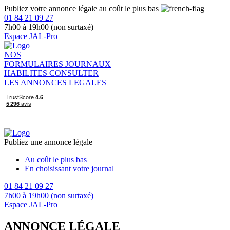
Publiez votre annonce légale au coût le plus bas
01 84 21 09 27
7h00 à 19h00 (non surtaxé)
Espace JAL-Pro
NOS
FORMULAIRES
JOURNAUX
HABILITES
CONSULTER
LES ANNONCES LEGALES
Publiez une annonce légale
Au coût le plus bas
En choisissant votre journal
01 84 21 09 27
7h00 à 19h00 (non surtaxé)
Espace JAL-Pro
ANNONCE LÉGALE