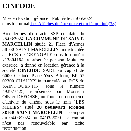
CINEODE
Mise en location gérance - Publiée le 31/05/2024
dans le journal
Les Affiches de Grenoble et du Dauphiné (38)
Aux termes d'un acte SSP en date du
25/03/2024,
LA COMMUNE DE SAINT-
MARCELLIN
située 21 Place d'Armes
38160 SAINT-MARCELLIN immatriculée
au RCS de GRENOBLE sous le numéro
213804164, représentée par son Maire en
exercice, a donné en location gérance à la
société
CINEODE
SARL au capital de
6000 € située Place Yves Brinon, BP 57
02300 CHAUNY immatriculée au RCS de
SAINT-QUENTIN sous le numéro
493977425, représentée par Monsieur
Olivier DEFOSSE, un fonds de commerce
d'activité du cinéma sous le nom "LES
MELIES" situé
20 boulevard Riondel
38160 SAINT-MARCELLIN
à compter
du 04/03/2024 au 04/03/2029. Le contrat
n’est pas renouvelable par tacite
reconduction.