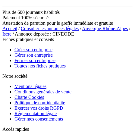
Plus de 600 journaux habilités
Paiement 100% sécurisé
Attestation de parution pour le greffe immédiate et gratuite
Accueil
/
Consulter les annonces légales
/
Auvergne-Rhône-Alpes
/
Isère
/ Annonce déposée : CINEODE
Fiches pratiques et conseils
Créer son entreprise
Gérer son entreprise
Fermer son entreprise
Toutes nos fiches pratiques
Notre société
Mentions légales
Conditions générales de vente
Charte Cookies
Politique de confidentialité
Exercer vos droits RGPD
Réglementation légale
Gérer mes consentements
Accès rapides