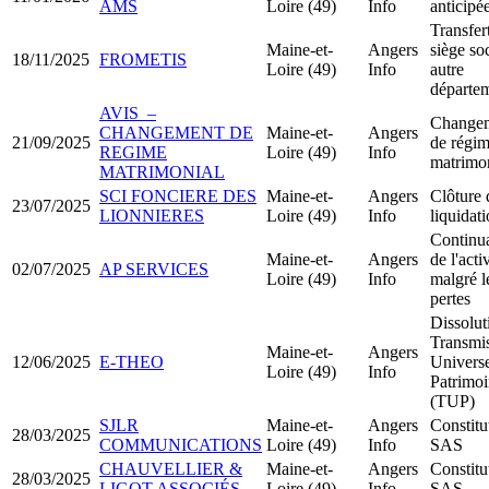
AMS
Loire (49)
Info
anticipé
Transfer
Maine-et-
Angers
siège soc
18/11/2025
FROMETIS
Loire (49)
Info
autre
départe
AVIS –
Change
CHANGEMENT DE
Maine-et-
Angers
21/09/2025
de régi
REGIME
Loire (49)
Info
matrimo
MATRIMONIAL
SCI FONCIERE DES
Maine-et-
Angers
Clôture 
23/07/2025
LIONNIERES
Loire (49)
Info
liquidat
Continu
Maine-et-
Angers
de l'acti
02/07/2025
AP SERVICES
Loire (49)
Info
malgré l
pertes
Dissolut
Transmi
Maine-et-
Angers
12/06/2025
E-THEO
Universe
Loire (49)
Info
Patrimo
(TUP)
SJLR
Maine-et-
Angers
Constitu
28/03/2025
COMMUNICATIONS
Loire (49)
Info
SAS
CHAUVELLIER &
Maine-et-
Angers
Constitu
28/03/2025
LIGOT ASSOCIÉS
Loire (49)
Info
SAS