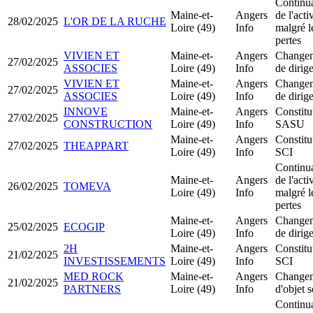
Continu
Maine-et-
Angers
de l'acti
28/02/2025
L'OR DE LA RUCHE
Loire (49)
Info
malgré l
pertes
VIVIEN ET
Maine-et-
Angers
Change
27/02/2025
ASSOCIES
Loire (49)
Info
de dirig
VIVIEN ET
Maine-et-
Angers
Change
27/02/2025
ASSOCIES
Loire (49)
Info
de dirig
INNOVE
Maine-et-
Angers
Constitu
27/02/2025
CONSTRUCTION
Loire (49)
Info
SASU
Maine-et-
Angers
Constitu
27/02/2025
THEAPPART
Loire (49)
Info
SCI
Continu
Maine-et-
Angers
de l'acti
26/02/2025
TOMEVA
Loire (49)
Info
malgré l
pertes
Maine-et-
Angers
Change
25/02/2025
ECOGIP
Loire (49)
Info
de dirig
2H
Maine-et-
Angers
Constitu
21/02/2025
INVESTISSEMENTS
Loire (49)
Info
SCI
MED ROCK
Maine-et-
Angers
Change
21/02/2025
PARTNERS
Loire (49)
Info
d'objet s
Continu