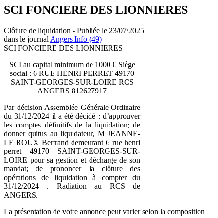
SCI FONCIERE DES LIONNIERES
Clôture de liquidation - Publiée le 23/07/2025
dans le journal
Angers Info (49)
SCI FONCIERE DES LIONNIERES
SCI au capital minimum de 1000 € Siège
social : 6 RUE HENRI PERRET 49170
SAINT-GEORGES-SUR-LOIRE RCS
ANGERS 812627917
Par décision Assemblée Générale Ordinaire
du 31/12/2024 il a été décidé : d’approuver
les comptes définitifs de la liquidation; de
donner quitus au liquidateur, M JEANNE-
LE ROUX Bertrand demeurant 6 rue henri
perret 49170 SAINT-GEORGES-SUR-
LOIRE pour sa gestion et décharge de son
mandat; de prononcer la clôture des
opérations de liquidation à compter du
31/12/2024 . Radiation au RCS de
ANGERS.
La présentation de votre annonce peut varier selon la composition