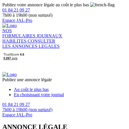
Publiez votre annonce légale au coût le plus bas
01 84 21 09 27
7h00 à 19h00 (non surtaxé)
Espace JAL-Pro
NOS
FORMULAIRES
JOURNAUX
HABILITES
CONSULTER
LES ANNONCES LEGALES
Publiez une annonce légale
Au coût le plus bas
En choisissant votre journal
01 84 21 09 27
7h00 à 19h00 (non surtaxé)
Espace JAL-Pro
ANNONCE LÉGALE