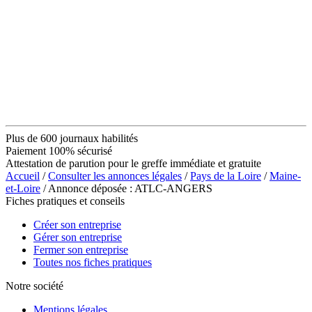
Plus de 600 journaux habilités
Paiement 100% sécurisé
Attestation de parution pour le greffe immédiate et gratuite
Accueil
/
Consulter les annonces légales
/
Pays de la Loire
/
Maine-
et-Loire
/ Annonce déposée : ATLC-ANGERS
Fiches pratiques et conseils
Créer son entreprise
Gérer son entreprise
Fermer son entreprise
Toutes nos fiches pratiques
Notre société
Mentions légales