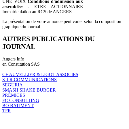
UNE VOIX
Conditions d'admission aux
assemblées
: ETRE ACTIONNAIRE
Immatriculation au RCS de ANGERS
La présentation de votre annonce peut varier selon la composition
graphique du journal
AUTRES PUBLICATIONS DU
JOURNAL
Angers Info
en Constitution SAS
CHAUVELLIER & LIGOT ASSOCIÉS
SJLR COMMUNICATIONS
SEGURIA
SMASH SHAKE BURGER
PRÉMICES
FC CONSULTING
BO BATIMENT
TFR