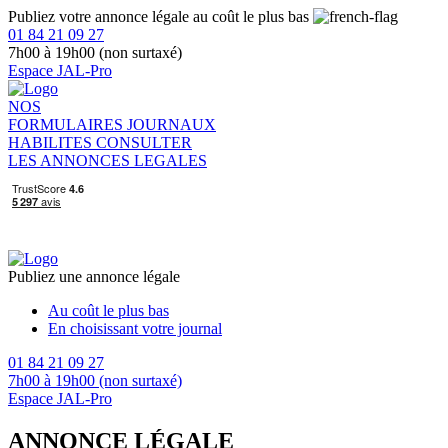
Publiez votre annonce légale au coût le plus bas
01 84 21 09 27
7h00 à 19h00 (non surtaxé)
Espace JAL-Pro
NOS
FORMULAIRES
JOURNAUX
HABILITES
CONSULTER
LES ANNONCES LEGALES
Publiez une annonce légale
Au coût le plus bas
En choisissant votre journal
01 84 21 09 27
7h00 à 19h00 (non surtaxé)
Espace JAL-Pro
ANNONCE LÉGALE