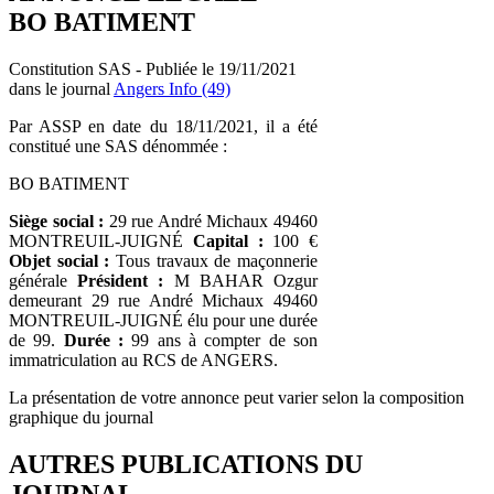
BO BATIMENT
Constitution SAS - Publiée le 19/11/2021
dans le journal
Angers Info (49)
Par ASSP en date du 18/11/2021, il a été
constitué une SAS dénommée :
BO BATIMENT
Siège social :
29 rue André Michaux 49460
MONTREUIL-JUIGNÉ
Capital :
100 €
Objet social :
Tous travaux de maçonnerie
générale
Président :
M BAHAR Ozgur
demeurant 29 rue André Michaux 49460
MONTREUIL-JUIGNÉ élu pour une durée
de 99.
Durée :
99 ans à compter de son
immatriculation au RCS de ANGERS.
La présentation de votre annonce peut varier selon la composition
graphique du journal
AUTRES PUBLICATIONS DU
JOURNAL