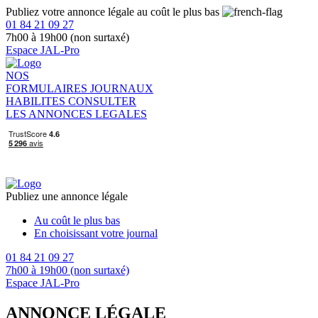
Publiez votre annonce légale au coût le plus bas
01 84 21 09 27
7h00 à 19h00 (non surtaxé)
Espace JAL-Pro
NOS
FORMULAIRES
JOURNAUX
HABILITES
CONSULTER
LES ANNONCES LEGALES
Publiez une annonce légale
Au coût le plus bas
En choisissant votre journal
01 84 21 09 27
7h00 à 19h00 (non surtaxé)
Espace JAL-Pro
ANNONCE LÉGALE