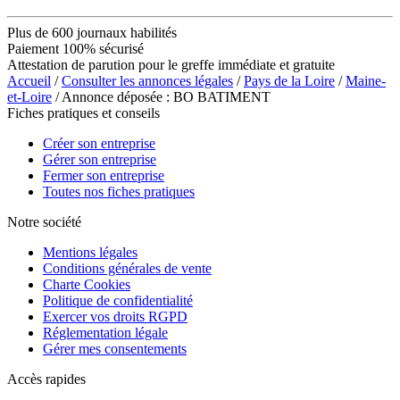
Plus de 600 journaux habilités
Paiement 100% sécurisé
Attestation de parution pour le greffe immédiate et gratuite
Accueil
/
Consulter les annonces légales
/
Pays de la Loire
/
Maine-
et-Loire
/ Annonce déposée : BO BATIMENT
Fiches pratiques et conseils
Créer son entreprise
Gérer son entreprise
Fermer son entreprise
Toutes nos fiches pratiques
Notre société
Mentions légales
Conditions générales de vente
Charte Cookies
Politique de confidentialité
Exercer vos droits RGPD
Réglementation légale
Gérer mes consentements
Accès rapides