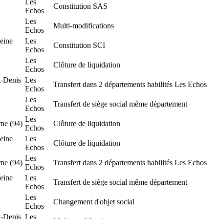
Les
Constitution SAS
Echos
Les
Multi-modifications
Echos
eine
Les
Constitution SCI
Echos
Les
Clôture de liquidation
Echos
t-Denis
Les
Transfert dans 2 départements habilités Les Echos
Echos
Les
Transfert de siège social même département
Echos
Les
ne (94)
Clôture de liquidation
Echos
eine
Les
Clôture de liquidation
Echos
Les
ne (94)
Transfert dans 2 départements habilités Les Echos
Echos
eine
Les
Transfert de siège social même département
Echos
Les
Changement d'objet social
Echos
t-Denis
Les