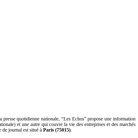
la presse quotidienne nationale, “Les Echos” propose une information
tionale) et une autre qui couvre la vie des entreprises et des marchés
 de journal est situé à
Paris (75015)
.