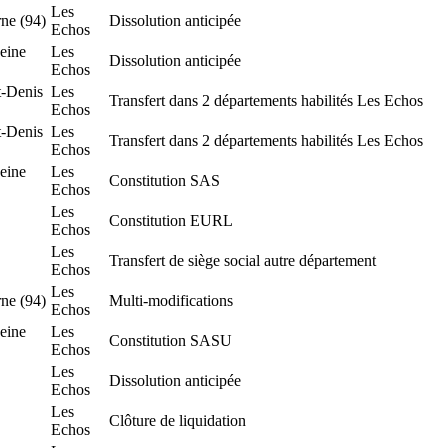
Les
ne (94)
Dissolution anticipée
Echos
eine
Les
Dissolution anticipée
Echos
t-Denis
Les
Transfert dans 2 départements habilités Les Echos
Echos
t-Denis
Les
Transfert dans 2 départements habilités Les Echos
Echos
eine
Les
Constitution SAS
Echos
Les
Constitution EURL
Echos
Les
Transfert de siège social autre département
Echos
Les
ne (94)
Multi-modifications
Echos
eine
Les
Constitution SASU
Echos
Les
Dissolution anticipée
Echos
Les
Clôture de liquidation
Echos