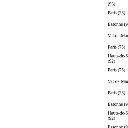
(93)
Paris (75)
Essonne (9
Val-de-Mar
Paris (75)
Hauts-de-S
(92)
Paris (75)
Val-de-Mar
Paris (75)
Essonne (9
Hauts-de-S
(92)
Essonne (9