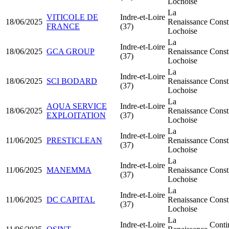
Lochoise
La
VITICOLE DE
Indre-et-Loire
18/06/2025
Renaissance
Const
FRANCE
(37)
Lochoise
La
Indre-et-Loire
18/06/2025
GCA GROUP
Renaissance
Const
(37)
Lochoise
La
Indre-et-Loire
18/06/2025
SCI BODARD
Renaissance
Const
(37)
Lochoise
La
AQUA SERVICE
Indre-et-Loire
18/06/2025
Renaissance
Const
EXPLOITATION
(37)
Lochoise
La
Indre-et-Loire
11/06/2025
PRESTICLEAN
Renaissance
Const
(37)
Lochoise
La
Indre-et-Loire
11/06/2025
MANEMMA
Renaissance
Const
(37)
Lochoise
La
Indre-et-Loire
11/06/2025
DC CAPITAL
Renaissance
Consti
(37)
Lochoise
La
Indre-et-Loire
Contin