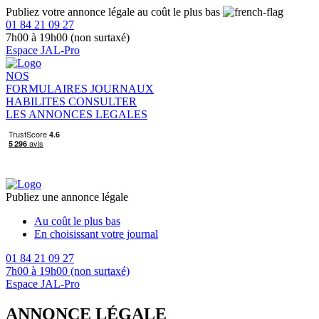
Publiez votre annonce légale au coût le plus bas
01 84 21 09 27
7h00 à 19h00 (non surtaxé)
Espace JAL-Pro
NOS
FORMULAIRES
JOURNAUX
HABILITES
CONSULTER
LES ANNONCES LEGALES
Publiez une annonce légale
Au coût le plus bas
En choisissant votre journal
01 84 21 09 27
7h00 à 19h00 (non surtaxé)
Espace JAL-Pro
ANNONCE LÉGALE