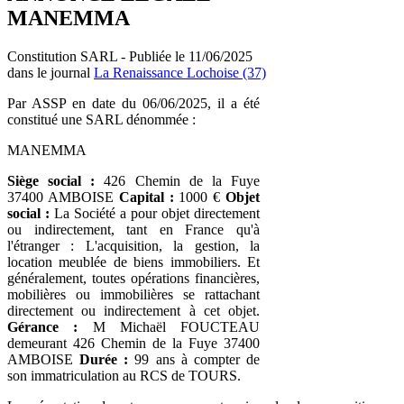
MANEMMA
Constitution SARL - Publiée le 11/06/2025
dans le journal
La Renaissance Lochoise (37)
Par ASSP en date du 06/06/2025, il a été
constitué une SARL dénommée :
MANEMMA
Siège social :
426 Chemin de la Fuye
37400 AMBOISE
Capital :
1000 €
Objet
social :
La Société a pour objet directement
ou indirectement, tant en France qu'à
l'étranger : L'acquisition, la gestion, la
location meublée de biens immobiliers. Et
généralement, toutes opérations financières,
mobilières ou immobilières se rattachant
directement ou indirectement à cet objet.
Gérance :
M Michaël FOUCTEAU
demeurant 426 Chemin de la Fuye 37400
AMBOISE
Durée :
99 ans à compter de
son immatriculation au RCS de TOURS.