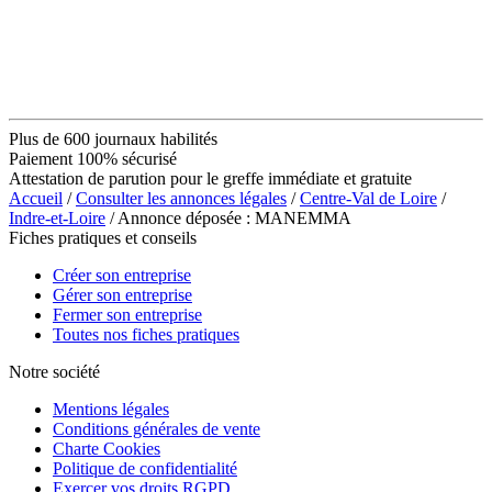
Plus de 600 journaux habilités
Paiement 100% sécurisé
Attestation de parution pour le greffe immédiate et gratuite
Accueil
/
Consulter les annonces légales
/
Centre-Val de Loire
/
Indre-et-Loire
/ Annonce déposée : MANEMMA
Fiches pratiques et conseils
Créer son entreprise
Gérer son entreprise
Fermer son entreprise
Toutes nos fiches pratiques
Notre société
Mentions légales
Conditions générales de vente
Charte Cookies
Politique de confidentialité
Exercer vos droits RGPD