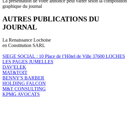
La présentation de votre annonce peut varier selon la composition
graphique du journal
AUTRES PUBLICATIONS DU
JOURNAL
La Renaissance Lochoise
en Constitution SARL
SIEGE SOCIAL : 10 Place de l’Hôtel de Ville 37600 LOCHES
LES PAGES JUMELLES
DAV'ELEK
MAT&TOIT
BENNY'S BARBER
HOLDING FALCON
M&T CONSULTING
KPMG AVOCATS