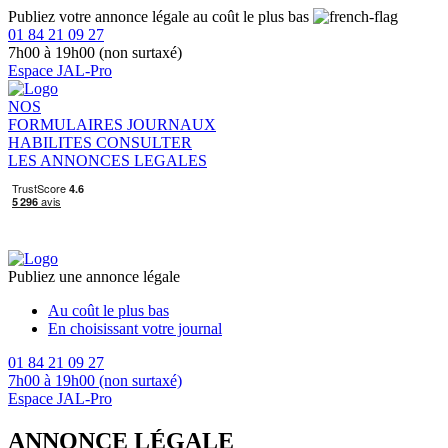
Publiez votre annonce légale au coût le plus bas
01 84 21 09 27
7h00 à 19h00 (non surtaxé)
Espace JAL-Pro
NOS
FORMULAIRES
JOURNAUX
HABILITES
CONSULTER
LES ANNONCES LEGALES
Publiez une annonce légale
Au coût le plus bas
En choisissant votre journal
01 84 21 09 27
7h00 à 19h00 (non surtaxé)
Espace JAL-Pro
ANNONCE LÉGALE