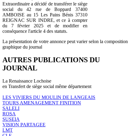
Extraordinaire a décidé de transférer le siège
social du 42 rue de Boppard 37400
AMBOISE au 15 Les Pains Bénis 37310
REIGNAC SUR INDRE, et ce à compter
du 7 février 2025 et de modifier en
conséquence l'article 4 des statuts.
La présentation de votre annonce peut varier selon la composition
graphique du journal
AUTRES PUBLICATIONS DU
JOURNAL
La Renaissance Lochoise
en Transfert de siège social même département
LES VIVIERS DU MOULIN DE LANGEAIS
TOURS AMENAGEMENT FINITION
SALELI
ROSA
SUSEIA
VISION PARTAGEE
LMT
CLE