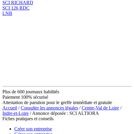
SCI RICHARD
SCI 126 RDC
LNB
Plus de 600 journaux habilités
Paiement 100% sécurisé
Attestation de parution pour le greffe immédiate et gratuite
Accueil
/
Consulter les annonces légales
/
Centre-Val de Loire
/
Indre-et-Loire
/ Annonce déposée : SCI ALTIORA
Fiches pratiques et conseils
Créer son entreprise