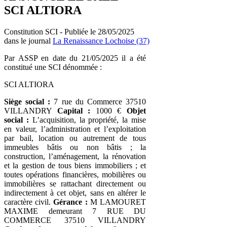
SCI ALTIORA
Constitution SCI - Publiée le 28/05/2025
dans le journal
La Renaissance Lochoise (37)
Par ASSP en date du 21/05/2025 il a été
constitué une SCI dénommée :
SCI ALTIORA
Siège social :
7 rue du Commerce 37510
VILLANDRY
Capital :
1000 €
Objet
social :
L’acquisition, la propriété, la mise
en valeur, l’administration et l’exploitation
par bail, location ou autrement de tous
immeubles bâtis ou non bâtis ; la
construction, l’aménagement, la rénovation
et la gestion de tous biens immobiliers ; et
toutes opérations financières, mobilières ou
immobilières se rattachant directement ou
indirectement à cet objet, sans en altérer le
caractère civil.
Gérance :
M LAMOURET
MAXIME demeurant 7 RUE DU
COMMERCE 37510 VILLANDRY