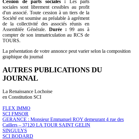
Cession de parts sociales :
Les parts
sociales sont librement cessibles au profit
d'un associé. Toute cession à un tiers de la
Société est soumise au préalable à agrément
de la collectivité des associés réunis en
Assemblée Générale.
Durée :
99 ans à
compter de son immatriculation au RCS de
TOURS.
La présentation de votre annonce peut varier selon la composition
graphique du journal
AUTRES PUBLICATIONS DU
JOURNAL
La Renaissance Lochoise
en Constitution SCI
FLEX IMMO
SCI FMSOR
GERANCE : Monsieur Emmanuel ROY demeurant 4 rue des
Caillers – 37120 LA TOUR SAINT GELIN
SINGULYS
SCI BODARD