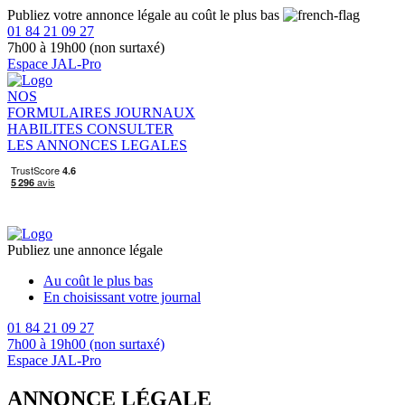
Publiez votre annonce légale au coût le plus bas
01 84 21 09 27
7h00 à 19h00 (non surtaxé)
Espace JAL-Pro
NOS
FORMULAIRES
JOURNAUX
HABILITES
CONSULTER
LES ANNONCES LEGALES
Publiez une annonce légale
Au coût le plus bas
En choisissant votre journal
01 84 21 09 27
7h00 à 19h00 (non surtaxé)
Espace JAL-Pro
ANNONCE LÉGALE