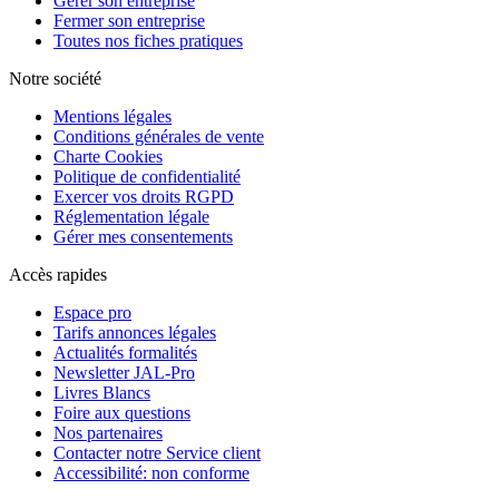
Gérer son entreprise
Fermer son entreprise
Toutes nos fiches pratiques
Notre société
Mentions légales
Conditions générales de vente
Charte Cookies
Politique de confidentialité
Exercer vos droits RGPD
Réglementation légale
Gérer mes consentements
Accès rapides
Espace pro
Tarifs annonces légales
Actualités formalités
Newsletter JAL-Pro
Livres Blancs
Foire aux questions
Nos partenaires
Contacter notre Service client
Accessibilité: non conforme