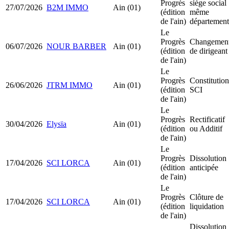
Progrès
siège social
27/07/2026
B2M IMMO
Ain (01)
(édition
même
de l'ain)
département
Le
Progrès
Changemen
06/07/2026
NOUR BARBER
Ain (01)
(édition
de dirigeant
de l'ain)
Le
Progrès
Constitution
26/06/2026
JTRM IMMO
Ain (01)
(édition
SCI
de l'ain)
Le
Progrès
Rectificatif
30/04/2026
Elysïa
Ain (01)
(édition
ou Additif
de l'ain)
Le
Progrès
Dissolution
17/04/2026
SCI LORCA
Ain (01)
(édition
anticipée
de l'ain)
Le
Progrès
Clôture de
17/04/2026
SCI LORCA
Ain (01)
(édition
liquidation
de l'ain)
Dissolution