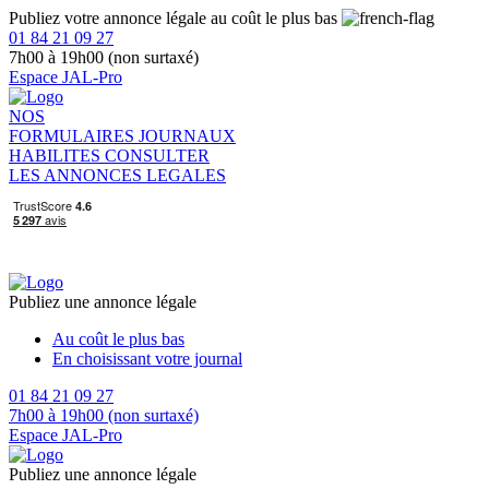
Publiez votre annonce légale au coût le plus bas
01 84 21 09 27
7h00 à 19h00 (non surtaxé)
Espace JAL-Pro
NOS
FORMULAIRES
JOURNAUX
HABILITES
CONSULTER
LES ANNONCES LEGALES
Publiez une annonce légale
Au coût le plus bas
En choisissant votre journal
01 84 21 09 27
7h00 à 19h00 (non surtaxé)
Espace JAL-Pro
Publiez une annonce légale