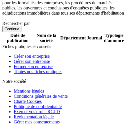
pour les formalités des entreprises, les procédures de marchés
publics, les ouvertures et conclusions d'enquêtes publiques, les
adjudications immobilières dans tous ses départements d'habilitation
: .
Rechercher par
Continue
Date de
Nom de la
Typologie
Département
Journal
publication
société
d'annonce
Fiches pratiques et conseils
Créer son entreprise
Gérer son entreprise
Fermer son entreprise
Toutes nos fiches pratiques
Notre société
Mentions légales
Conditions générales de vente
Charte Cookies
Politique de confidentialité
Exercer vos droits RGPD
Réglementation légale
Gérer mes consentements