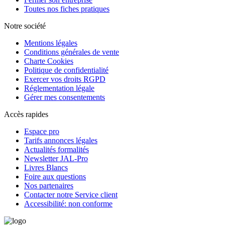
Toutes nos fiches pratiques
Notre société
Mentions légales
Conditions générales de vente
Charte Cookies
Politique de confidentialité
Exercer vos droits RGPD
Réglementation légale
Gérer mes consentements
Accès rapides
Espace pro
Tarifs annonces légales
Actualités formalités
Newsletter JAL-Pro
Livres Blancs
Foire aux questions
Nos partenaires
Contacter notre Service client
Accessibilité: non conforme