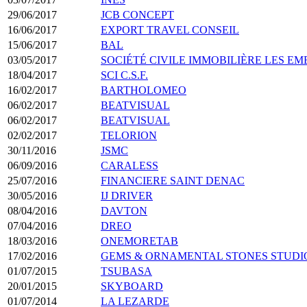
29/06/2017
JCB CONCEPT
16/06/2017
EXPORT TRAVEL CONSEIL
15/06/2017
BAL
03/05/2017
SOCIÉTÉ CIVILE IMMOBILIÈRE LES E
18/04/2017
SCI C.S.F.
16/02/2017
BARTHOLOMEO
06/02/2017
BEATVISUAL
06/02/2017
BEATVISUAL
02/02/2017
TELORION
30/11/2016
JSMC
06/09/2016
CARALESS
25/07/2016
FINANCIERE SAINT DENAC
30/05/2016
IJ DRIVER
08/04/2016
DAVTON
07/04/2016
DREO
18/03/2016
ONEMORETAB
17/02/2016
GEMS & ORNAMENTAL STONES STUDI
01/07/2015
TSUBASA
20/01/2015
SKYBOARD
01/07/2014
LA LEZARDE