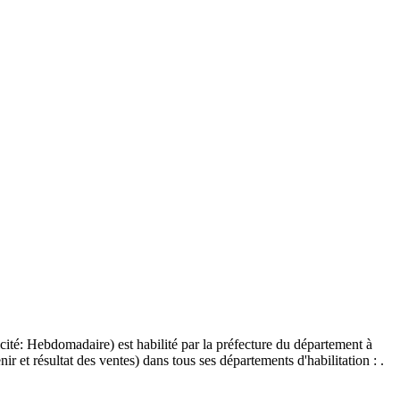
icité: Hebdomadaire) est habilité par la préfecture du département à
r et résultat des ventes) dans tous ses départements d'habilitation : .