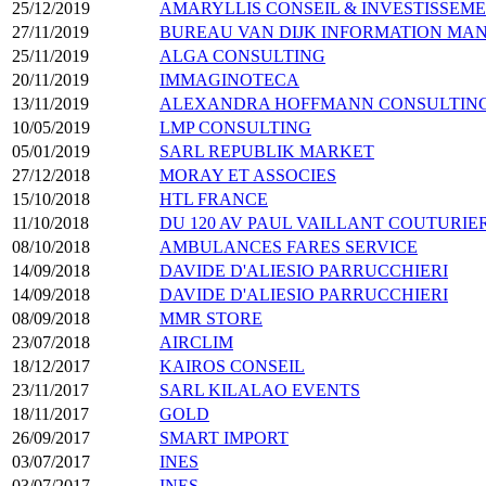
25/12/2019
AMARYLLIS CONSEIL & INVESTISSEM
27/11/2019
BUREAU VAN DIJK INFORMATION M
25/11/2019
ALGA CONSULTING
20/11/2019
IMMAGINOTECA
13/11/2019
ALEXANDRA HOFFMANN CONSULTIN
10/05/2019
LMP CONSULTING
05/01/2019
SARL REPUBLIK MARKET
27/12/2018
MORAY ET ASSOCIES
15/10/2018
HTL FRANCE
11/10/2018
DU 120 AV PAUL VAILLANT COUTURIE
08/10/2018
AMBULANCES FARES SERVICE
14/09/2018
DAVIDE D'ALIESIO PARRUCCHIERI
14/09/2018
DAVIDE D'ALIESIO PARRUCCHIERI
08/09/2018
MMR STORE
23/07/2018
AIRCLIM
18/12/2017
KAIROS CONSEIL
23/11/2017
SARL KILALAO EVENTS
18/11/2017
GOLD
26/09/2017
SMART IMPORT
03/07/2017
INES
03/07/2017
INES