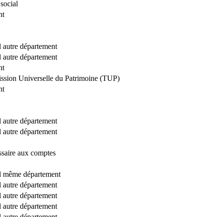
social
nt
al autre département
al autre département
nt
ission Universelle du Patrimoine (TUP)
nt
al autre département
al autre département
saire aux comptes
ial même département
al autre département
al autre département
al autre département
al autre département