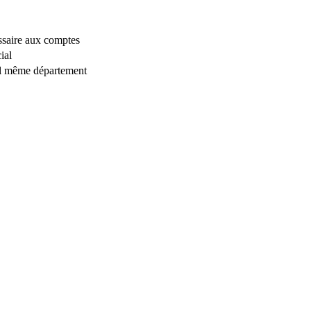
saire aux comptes
ial
ial même département