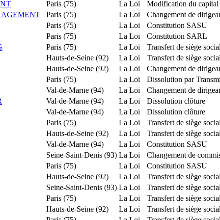
ENT
Paris (75)
La Loi
Modification du capital 
ANAGEMENT
Paris (75)
La Loi
Changement de dirigea
Paris (75)
La Loi
Constitution SASU
Paris (75)
La Loi
Constitution SARL
G
Paris (75)
La Loi
Transfert de siège soci
Hauts-de-Seine (92)
La Loi
Transfert de siège soci
Hauts-de-Seine (92)
La Loi
Changement de dirigea
Paris (75)
La Loi
Dissolution par Transm
Val-de-Marne (94)
La Loi
Changement de dirigea
R
Val-de-Marne (94)
La Loi
Dissolution clôture
Val-de-Marne (94)
La Loi
Dissolution clôture
Paris (75)
La Loi
Transfert de siège soci
Hauts-de-Seine (92)
La Loi
Transfert de siège soci
Val-de-Marne (94)
La Loi
Constitution SASU
Seine-Saint-Denis (93)
La Loi
Changement de commis
Paris (75)
La Loi
Constitution SASU
Hauts-de-Seine (92)
La Loi
Transfert de siège soc
Seine-Saint-Denis (93)
La Loi
Transfert de siège soci
Paris (75)
La Loi
Transfert de siège soci
Hauts-de-Seine (92)
La Loi
Transfert de siège soci
Paris (75)
La Loi
Transfert de siège soci