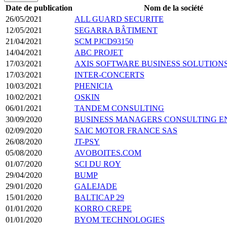
Date de publication
Nom de la société
26/05/2021
ALL GUARD SECURITE
12/05/2021
SEGARRA BÂTIMENT
21/04/2021
SCM PJCD93150
14/04/2021
ABC PROJET
17/03/2021
AXIS SOFTWARE BUSINESS SOLUTION
17/03/2021
INTER-CONCERTS
10/03/2021
PHENICIA
10/02/2021
OSKIN
06/01/2021
TANDEM CONSULTING
30/09/2020
BUSINESS MANAGERS CONSULTING E
02/09/2020
SAIC MOTOR FRANCE SAS
26/08/2020
JT-PSY
05/08/2020
AVOBOITES.COM
01/07/2020
SCI DU ROY
29/04/2020
BUMP
29/01/2020
GALEJADE
15/01/2020
BALTICAP 29
01/01/2020
KORRO CREPE
01/01/2020
BYOM TECHNOLOGIES