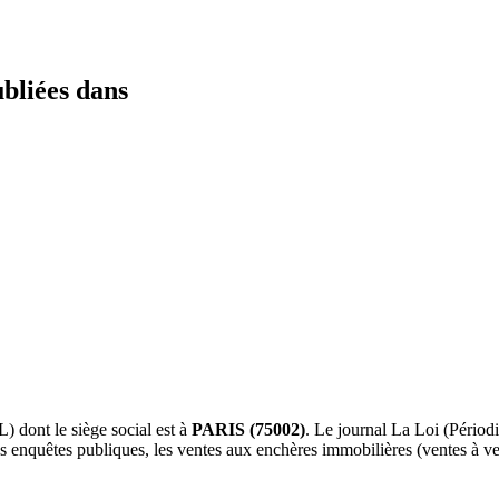
ubliées dans
L) dont le siège social est à
PARIS (75002)
. Le journal La Loi (Périod
s enquêtes publiques, les ventes aux enchères immobilières (ventes à veni