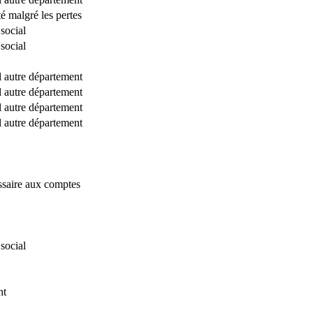
té malgré les pertes
social
social
al autre département
al autre département
al autre département
al autre département
saire aux comptes
social
nt