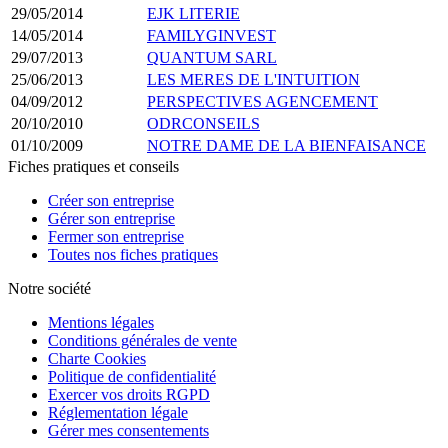
29/05/2014
EJK LITERIE
14/05/2014
FAMILYGINVEST
29/07/2013
QUANTUM SARL
25/06/2013
LES MERES DE L'INTUITION
04/09/2012
PERSPECTIVES AGENCEMENT
20/10/2010
ODRCONSEILS
01/10/2009
NOTRE DAME DE LA BIENFAISANCE
Fiches pratiques et conseils
Créer son entreprise
Gérer son entreprise
Fermer son entreprise
Toutes nos fiches pratiques
Notre société
Mentions légales
Conditions générales de vente
Charte Cookies
Politique de confidentialité
Exercer vos droits RGPD
Réglementation légale
Gérer mes consentements