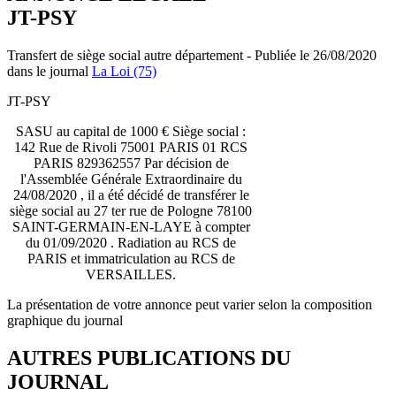
JT-PSY
Transfert de siège social autre département - Publiée le 26/08/2020
dans le journal
La Loi (75)
JT-PSY
SASU au capital de 1000 € Siège social :
142 Rue de Rivoli 75001 PARIS 01 RCS
PARIS 829362557 Par décision de
l'Assemblée Générale Extraordinaire du
24/08/2020 , il a été décidé de transférer le
siège social au 27 ter rue de Pologne 78100
SAINT-GERMAIN-EN-LAYE à compter
du 01/09/2020 . Radiation au RCS de
PARIS et immatriculation au RCS de
VERSAILLES.
La présentation de votre annonce peut varier selon la composition
graphique du journal
AUTRES PUBLICATIONS DU
JOURNAL