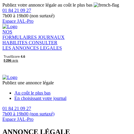
Publiez votre annonce légale au coût le plus bas
01 84 21 09 27
7h00 à 19h00 (non surtaxé)
Espace JAL-Pro
NOS
FORMULAIRES
JOURNAUX
HABILITES
CONSULTER
LES ANNONCES LEGALES
Publiez une annonce légale
Au coût le plus bas
En choisissant votre journal
01 84 21 09 27
7h00 à 19h00 (non surtaxé)
Espace JAL-Pro
ANNONCE LÉGALE