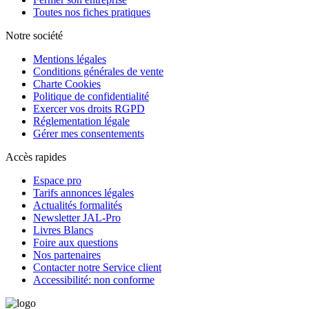
Toutes nos fiches pratiques
Notre société
Mentions légales
Conditions générales de vente
Charte Cookies
Politique de confidentialité
Exercer vos droits RGPD
Réglementation légale
Gérer mes consentements
Accès rapides
Espace pro
Tarifs annonces légales
Actualités formalités
Newsletter JAL-Pro
Livres Blancs
Foire aux questions
Nos partenaires
Contacter notre Service client
Accessibilité: non conforme