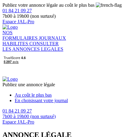
Publiez votre annonce légale au coût le plus bas
01 84 21 09 27
7h00 à 19h00 (non surtaxé)
Espace JAL-Pro
NOS
FORMULAIRES
JOURNAUX
HABILITES
CONSULTER
LES ANNONCES LEGALES
Publiez une annonce légale
Au coût le plus bas
En choisissant votre journal
01 84 21 09 27
7h00 à 19h00 (non surtaxé)
Espace JAL-Pro
ANNONCE LÉGALE