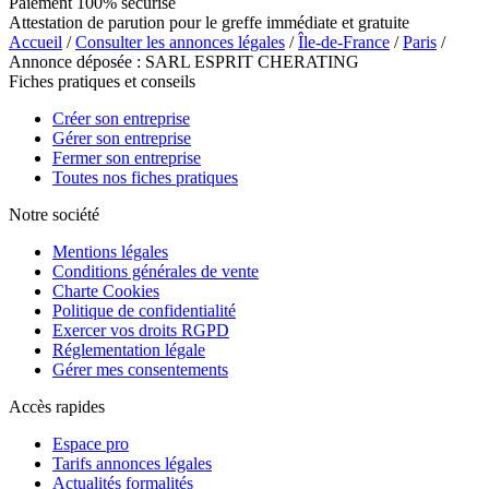
Paiement 100% sécurisé
Attestation de parution pour le greffe immédiate et gratuite
Accueil
/
Consulter les annonces légales
/
Île-de-France
/
Paris
/
Annonce déposée : SARL ESPRIT CHERATING
Fiches pratiques et conseils
Créer son entreprise
Gérer son entreprise
Fermer son entreprise
Toutes nos fiches pratiques
Notre société
Mentions légales
Conditions générales de vente
Charte Cookies
Politique de confidentialité
Exercer vos droits RGPD
Réglementation légale
Gérer mes consentements
Accès rapides
Espace pro
Tarifs annonces légales
Actualités formalités