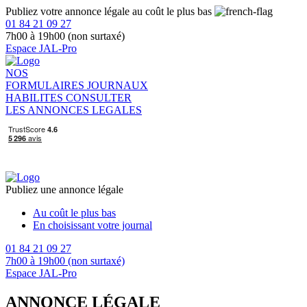
Publiez votre annonce légale au coût le plus bas
01 84 21 09 27
7h00 à 19h00 (non surtaxé)
Espace JAL-Pro
NOS
FORMULAIRES
JOURNAUX
HABILITES
CONSULTER
LES ANNONCES LEGALES
Publiez une annonce légale
Au coût le plus bas
En choisissant votre journal
01 84 21 09 27
7h00 à 19h00 (non surtaxé)
Espace JAL-Pro
ANNONCE LÉGALE