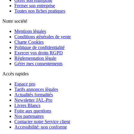
Gérer son entreprise
Fermer son entreprise
Toutes nos fiches pratiques
Notre société
Mentions légales
Conditions générales de vente
Charte Cookies
Politique de confidentialité
Exercer vos droits RGPD
Réglementation légale
Gérer mes consentements
Accès rapides
Espace pro
Tarifs annonces légales
Actualités formalités
Newsletter JAL-Pro
Livres Blancs
Foire aux questions
Nos partenaires
Contacter notre Service client
Accessibilité: non conforme