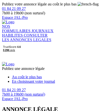
Publiez votre annonce légale au coût le plus bas
01 84 21 09 27
7h00 à 19h00 (non surtaxé)
Espace JAL-Pro
NOS
FORMULAIRES
JOURNAUX
HABILITES
CONSULTER
LES ANNONCES LEGALES
Publiez une annonce légale
Au coût le plus bas
En choisissant votre journal
01 84 21 09 27
7h00 à 19h00 (non surtaxé)
Espace JAL-Pro
ANNONCE LÉGALE