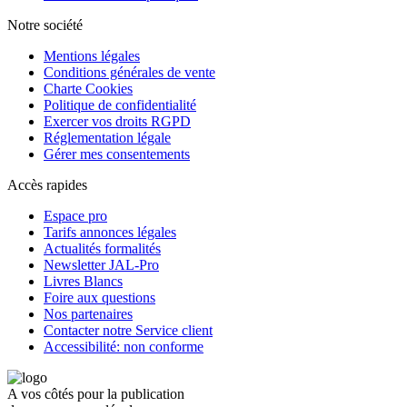
Notre société
Mentions légales
Conditions générales de vente
Charte Cookies
Politique de confidentialité
Exercer vos droits RGPD
Réglementation légale
Gérer mes consentements
Accès rapides
Espace pro
Tarifs annonces légales
Actualités formalités
Newsletter JAL-Pro
Livres Blancs
Foire aux questions
Nos partenaires
Contacter notre Service client
Accessibilité: non conforme
A vos côtés pour la publication