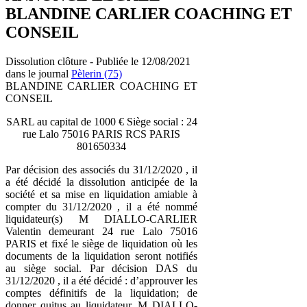
BLANDINE CARLIER COACHING ET
CONSEIL
Dissolution clôture - Publiée le 12/08/2021
dans le journal
Pèlerin (75)
BLANDINE CARLIER COACHING ET
CONSEIL
SARL au capital de 1000 € Siège social : 24
rue Lalo 75016 PARIS RCS PARIS
801650334
Par décision des associés du 31/12/2020 , il
a été décidé la dissolution anticipée de la
société et sa mise en liquidation amiable à
compter du 31/12/2020 , il a été nommé
liquidateur(s) M DIALLO-CARLIER
Valentin demeurant 24 rue Lalo 75016
PARIS et fixé le siège de liquidation où les
documents de la liquidation seront notifiés
au siège social. Par décision DAS du
31/12/2020 , il a été décidé : d’approuver les
comptes définitifs de la liquidation; de
donner quitus au liquidateur, M DIALLO-