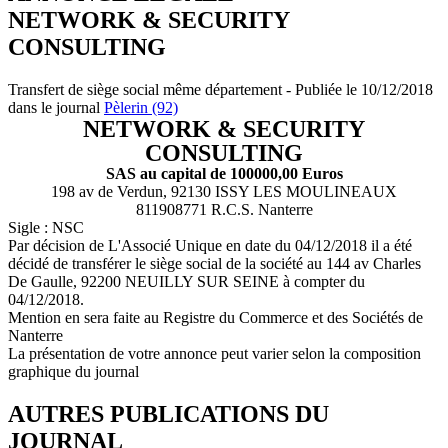
NETWORK & SECURITY
CONSULTING
Transfert de siège social même département - Publiée le 10/12/2018
dans le journal
Pèlerin (92)
NETWORK & SECURITY
CONSULTING
SAS au capital de 100000,00 Euros
198 av de Verdun, 92130 ISSY LES MOULINEAUX
811908771 R.C.S. Nanterre
Sigle : NSC
Par décision de L'Associé Unique en date du 04/12/2018 il a été
décidé de transférer le siège social de la société au 144 av Charles
De Gaulle, 92200 NEUILLY SUR SEINE à compter du
04/12/2018.
Mention en sera faite au Registre du Commerce et des Sociétés de
Nanterre
La présentation de votre annonce peut varier selon la composition
graphique du journal
AUTRES PUBLICATIONS DU
JOURNAL