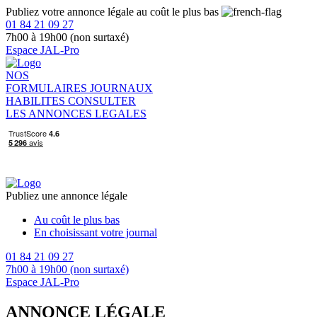
Publiez votre annonce légale au coût le plus bas
01 84 21 09 27
7h00 à 19h00 (non surtaxé)
Espace JAL-Pro
NOS
FORMULAIRES
JOURNAUX
HABILITES
CONSULTER
LES ANNONCES LEGALES
Publiez une annonce légale
Au coût le plus bas
En choisissant votre journal
01 84 21 09 27
7h00 à 19h00 (non surtaxé)
Espace JAL-Pro
ANNONCE LÉGALE