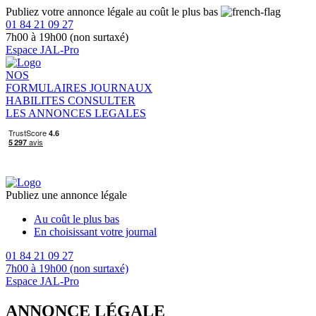
Publiez votre annonce légale au coût le plus bas
01 84 21 09 27
7h00 à 19h00 (non surtaxé)
Espace JAL-Pro
NOS
FORMULAIRES
JOURNAUX
HABILITES
CONSULTER
LES ANNONCES LEGALES
Publiez une annonce légale
Au coût le plus bas
En choisissant votre journal
01 84 21 09 27
7h00 à 19h00 (non surtaxé)
Espace JAL-Pro
ANNONCE LÉGALE