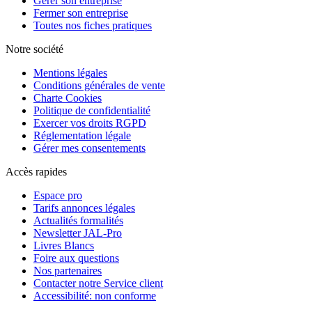
Gérer son entreprise
Fermer son entreprise
Toutes nos fiches pratiques
Notre société
Mentions légales
Conditions générales de vente
Charte Cookies
Politique de confidentialité
Exercer vos droits RGPD
Réglementation légale
Gérer mes consentements
Accès rapides
Espace pro
Tarifs annonces légales
Actualités formalités
Newsletter JAL-Pro
Livres Blancs
Foire aux questions
Nos partenaires
Contacter notre Service client
Accessibilité: non conforme