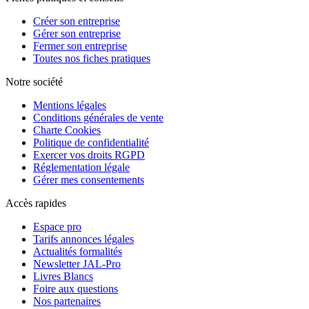
Créer son entreprise
Gérer son entreprise
Fermer son entreprise
Toutes nos fiches pratiques
Notre société
Mentions légales
Conditions générales de vente
Charte Cookies
Politique de confidentialité
Exercer vos droits RGPD
Réglementation légale
Gérer mes consentements
Accès rapides
Espace pro
Tarifs annonces légales
Actualités formalités
Newsletter JAL-Pro
Livres Blancs
Foire aux questions
Nos partenaires