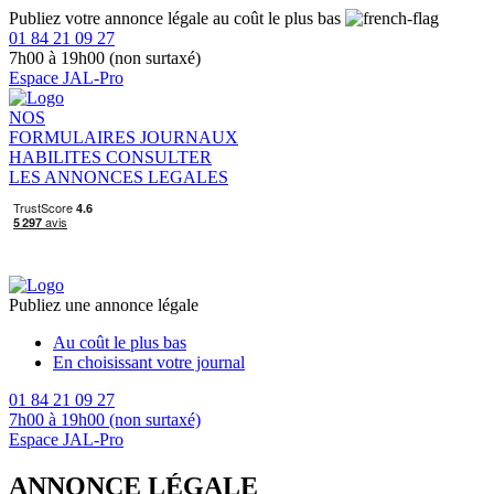
Publiez votre annonce légale au coût le plus bas
01 84 21 09 27
7h00 à 19h00 (non surtaxé)
Espace JAL-Pro
NOS
FORMULAIRES
JOURNAUX
HABILITES
CONSULTER
LES ANNONCES LEGALES
Publiez une annonce légale
Au coût le plus bas
En choisissant votre journal
01 84 21 09 27
7h00 à 19h00 (non surtaxé)
Espace JAL-Pro
ANNONCE LÉGALE