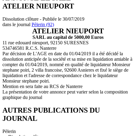
ATELIER NIEUPORT
Dissolution clôture - Publiée le 30/07/2019
dans le journal
Pèlerin (92)
ATELIER NIEUPORT
SARL au capital de 5000,00 Euros
11 rue edouard nieuport, 92150 SURESNES
534746581 R.C.S. Nanterre
Par décision de L'AGE en date du 01/04/2019 il a été décidé la
dissolution anticipée de la société et sa mise en liquidation amiable à
compter du 01/04/2019, nommé en qualité de liquidateur Monsieur
stephane poiri, 2 villa francoise, 92600 Asnieres et fixé le siège de
liquidation et l'adresse de correspondance chez le liquidateur
Monsieur stephane poiri.
Mention en sera faite au RCS de Nanterre
La présentation de votre annonce peut varier selon la composition
graphique du journal
AUTRES PUBLICATIONS DU
JOURNAL
Pèlerin