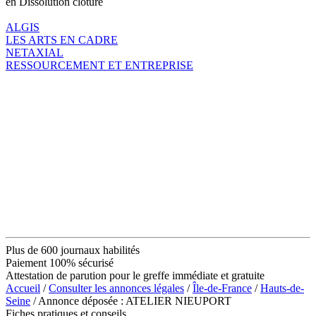
en Dissolution clôture
ALGIS
LES ARTS EN CADRE
NETAXIAL
RESSOURCEMENT ET ENTREPRISE
Plus de 600 journaux habilités
Paiement 100% sécurisé
Attestation de parution pour le greffe immédiate et gratuite
Accueil
/
Consulter les annonces légales
/
Île-de-France
/
Hauts-de-
Seine
/ Annonce déposée : ATELIER NIEUPORT
Fiches pratiques et conseils