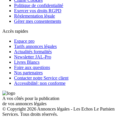
Charte Cookies
Politique de confidentialité
Exercer vos droits RGPD
Réglementation légale
Gérer mes consentements
Accès rapides
Espace pro
Tarifs annonces légales
Actualités formalités
Newsletter JAL-Pro
Livres Blancs
Foire aux questions
Nos partenaires
Contacter notre Service client
Accessibilité: non conforme
A vos côtés pour la publication
de vos annonces légales
© Copyright 2026 Annonces légales - Les Echos Le Parisien
Services. Tous droits réservés.