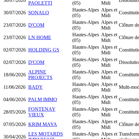
30/07/2026
Dissolutio
PAOLETTI
(05)
Midi
Hautes-Alpes
Alpes et
30/07/2026
SONALO
Constitut
(05)
Midi
Hautes-Alpes
Alpes et
23/07/2026
D'COM
Clôture de
(05)
Midi
Hautes-Alpes
Alpes et
23/07/2026
LN HOME
Clôture de
(05)
Midi
Hautes-Alpes
Alpes et
02/07/2026
HOLDING GS
Constituti
(05)
Midi
Hautes-Alpes
Alpes et
02/07/2026
D'COM
Dissolutio
(05)
Midi
ALPINE
Hautes-Alpes
Alpes et
18/06/2026
Constitut
PROJECTS
(05)
Midi
Hautes-Alpes
Alpes et
11/06/2026
BADY
Multi-mod
(05)
Midi
Hautes-Alpes
Alpes et
04/06/2026
PALM IMMO
Constitut
(05)
Midi
FONTENAY
Hautes-Alpes
Alpes et
28/05/2026
Constitut
VIEUX
(05)
Midi
Hautes-Alpes
Alpes et
07/05/2026
KRIM MAYA
Clôture de
(05)
Midi
LES MOTARDS
Hautes-Alpes
Alpes et
Transforma
30/04/2026