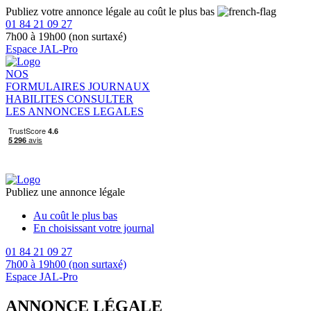
Publiez votre annonce légale au coût le plus bas
01 84 21 09 27
7h00 à 19h00 (non surtaxé)
Espace JAL-Pro
NOS
FORMULAIRES
JOURNAUX
HABILITES
CONSULTER
LES ANNONCES LEGALES
Publiez une annonce légale
Au coût le plus bas
En choisissant votre journal
01 84 21 09 27
7h00 à 19h00 (non surtaxé)
Espace JAL-Pro
ANNONCE LÉGALE