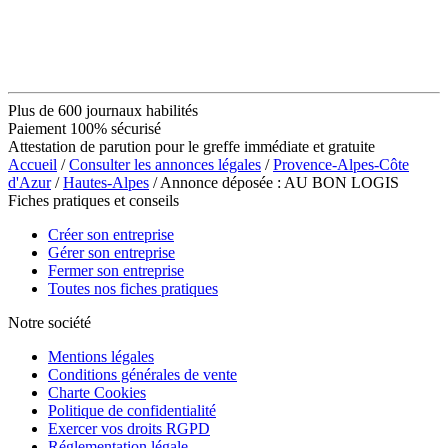
Plus de 600 journaux habilités
Paiement 100% sécurisé
Attestation de parution pour le greffe immédiate et gratuite
Accueil
/
Consulter les annonces légales
/
Provence-Alpes-Côte
d'Azur
/
Hautes-Alpes
/ Annonce déposée : AU BON LOGIS
Fiches pratiques et conseils
Créer son entreprise
Gérer son entreprise
Fermer son entreprise
Toutes nos fiches pratiques
Notre société
Mentions légales
Conditions générales de vente
Charte Cookies
Politique de confidentialité
Exercer vos droits RGPD
Réglementation légale