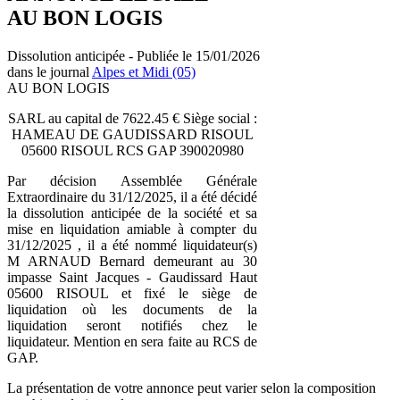
AU BON LOGIS
Dissolution anticipée - Publiée le 15/01/2026
dans le journal
Alpes et Midi (05)
AU BON LOGIS
SARL au capital de 7622.45 € Siège social :
HAMEAU DE GAUDISSARD RISOUL
05600 RISOUL RCS GAP 390020980
Par décision Assemblée Générale
Extraordinaire du 31/12/2025, il a été décidé
la dissolution anticipée de la société et sa
mise en liquidation amiable à compter du
31/12/2025 , il a été nommé liquidateur(s)
M ARNAUD Bernard demeurant au 30
impasse Saint Jacques - Gaudissard Haut
05600 RISOUL et fixé le siège de
liquidation où les documents de la
liquidation seront notifiés chez le
liquidateur. Mention en sera faite au RCS de
GAP.
La présentation de votre annonce peut varier selon la composition