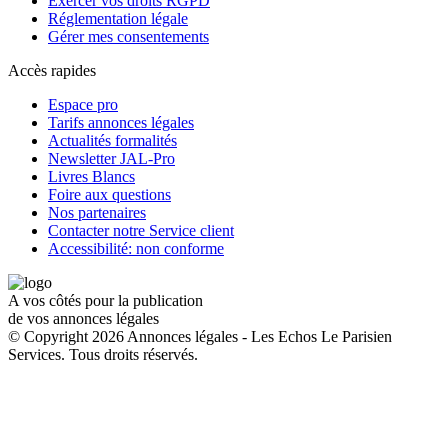
Exercer vos droits RGPD
Réglementation légale
Gérer mes consentements
Accès rapides
Espace pro
Tarifs annonces légales
Actualités formalités
Newsletter JAL-Pro
Livres Blancs
Foire aux questions
Nos partenaires
Contacter notre Service client
Accessibilité: non conforme
A vos côtés pour la publication
de vos annonces légales
© Copyright 2026 Annonces légales - Les Echos Le Parisien
Services. Tous droits réservés.