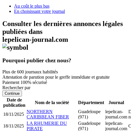
Au coût le plus bas
En choisissant votre journal
Consulter les dernières annonces légales
publiées dans
lepelican-journal.com
Pourquoi publier chez nous?
Plus de 600 journaux habilités
Attestation de parution pour le greffe immédiate et gratuite
Paiement 100% sécurisé
Rechercher par
Continue
Date de
Nom de la société
Département
Journal
publication
NORTHERN
Guadeloupe
lepelican-
D
18/11/2025
CARIBBEAN FIBER
(971)
journal.com
n
LA RHUMERIE DU
Guadeloupe
lepelican-
18/11/2025
C
PIRATE
(971)
journal.com