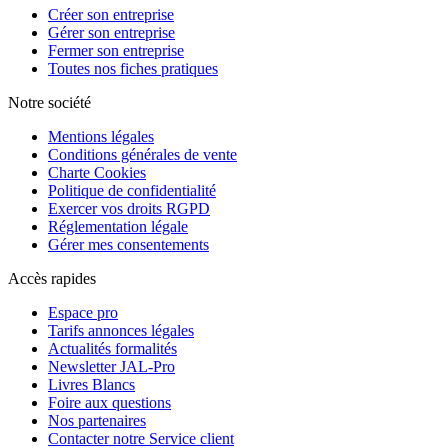
Créer son entreprise
Gérer son entreprise
Fermer son entreprise
Toutes nos fiches pratiques
Notre société
Mentions légales
Conditions générales de vente
Charte Cookies
Politique de confidentialité
Exercer vos droits RGPD
Réglementation légale
Gérer mes consentements
Accès rapides
Espace pro
Tarifs annonces légales
Actualités formalités
Newsletter JAL-Pro
Livres Blancs
Foire aux questions
Nos partenaires
Contacter notre Service client