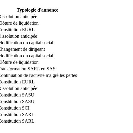
Typologie d'annonce
issolution anticipée
lôture de liquidation
Constitution EURL
issolution anticipée
odification du capital social
hangement de dirigeant
odification du capital social
lôture de liquidation
Transformation SARL en SAS
ontinuation de l'activité malgré les pertes
Constitution EURL
issolution anticipée
Constitution SASU
Constitution SASU
onstitution SCI
Constitution SARL
Constitution SARL