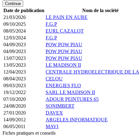
Continue
Date de publication
Nom de la société
21/03/2026
LE PAIN EN AURE
09/10/2025
F.G.P
08/05/2024
EURL CAZALOT
12/03/2024
F.G.P
04/09/2023
POW POW PIAU
04/09/2023
POW POW PIAU
13/07/2023
POW POW PIAU
13/05/2023
LE MADISON II
12/04/2023
CENTRALE HYDROELECTRIQUE DE LA
08/04/2023
CELOU
09/03/2023
ENERGIES FLO
19/12/2022
SARL LE MADISON II
07/10/2020
ADOUR PEINTURES 65
24/08/2020
SONIMBERT
27/01/2020
DAVEX
14/09/2012
ARGELES INFORMATIQUE
06/05/2011
MAVI
Fiches pratiques et conseils