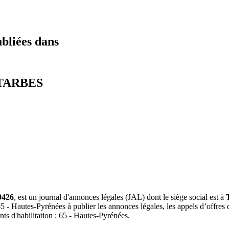
ubliées dans
7 TARBES
9426
, est un journal d'annonces légales (JAL) dont le siège social est à
 65 - Hautes-Pyrénées à publier les annonces légales, les appels d’offres
nts d'habilitation : 65 - Hautes-Pyrénées.