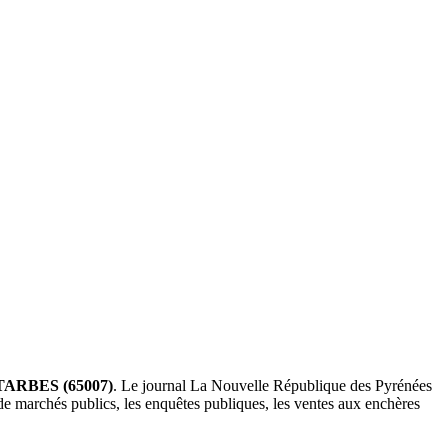
TARBES (65007)
. Le journal La Nouvelle République des Pyrénées
 de marchés publics, les enquêtes publiques, les ventes aux enchères