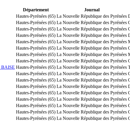
Département
Journal
Hautes-Pyrénées (65)
La Nouvelle République des Pyrénées
D
Hautes-Pyrénées (65)
La Nouvelle République des Pyrénées
C
Hautes-Pyrénées (65)
La Nouvelle République des Pyrénées
Hautes-Pyrénées (65)
La Nouvelle République des Pyrénées
D
Hautes-Pyrénées (65)
La Nouvelle République des Pyrénées
M
Hautes-Pyrénées (65)
La Nouvelle République des Pyrénées
C
Hautes-Pyrénées (65)
La Nouvelle République des Pyrénées
M
Hautes-Pyrénées (65)
La Nouvelle République des Pyrénées
C
 BAISE
Hautes-Pyrénées (65)
La Nouvelle République des Pyrénées
Hautes-Pyrénées (65)
La Nouvelle République des Pyrénées
C
Hautes-Pyrénées (65)
La Nouvelle République des Pyrénées
Hautes-Pyrénées (65)
La Nouvelle République des Pyrénées
D
Hautes-Pyrénées (65)
La Nouvelle République des Pyrénées
Hautes-Pyrénées (65)
La Nouvelle République des Pyrénées
Hautes-Pyrénées (65)
La Nouvelle République des Pyrénées
C
Hautes-Pyrénées (65)
La Nouvelle République des Pyrénées
Hautes-Pyrénées (65)
La Nouvelle République des Pyrénées