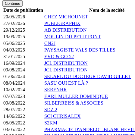
Continue
Date de publication
Nom de la société
20/05/2026
CHEZ MICHOUNET
27/02/2026
PUBLIGRAPHIX
29/12/2025
AB DISTRIBUTION
19/09/2025
MOULIN DU PETIT PONT
05/06/2025
CN2J
04/03/2025
PAYSAGISTE VALS DES TILLES
31/01/2025
EVO & GO 52
16/09/2024
JCL DISTRIBUTION
09/08/2024
JCL DISTRIBUTION
01/06/2024
SELARL DU DOCTEUR DAVID GILLET
08/04/2024
SASU QUI EST LÀ ?
10/02/2024
SERENHR
07/07/2023
EARL MULLER DOMINIQUE
09/08/2022
SILBERREISS & ASSOCIES
28/07/2022
SDZ 2
14/06/2022
SCI CHRISALEX
05/05/2022
S2KM
03/05/2022
PHARMACIE D'ANDELOT-BLANCHEVI