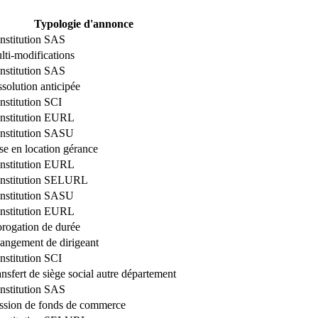
Typologie d'annonce
nstitution SAS
lti-modifications
nstitution SAS
solution anticipée
nstitution SCI
nstitution EURL
nstitution SASU
se en location gérance
nstitution EURL
nstitution SELURL
nstitution SASU
nstitution EURL
orogation de durée
angement de dirigeant
nstitution SCI
nsfert de siège social autre département
nstitution SAS
ssion de fonds de commerce