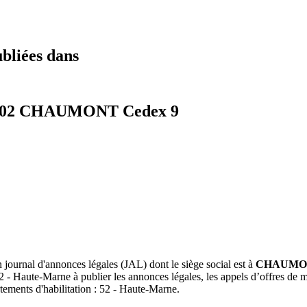
ubliées dans
 52902 CHAUMONT Cedex 9
un journal d'annonces légales (JAL) dont le siège social est à
CHAUMONT
 52 - Haute-Marne à publier les annonces légales, les appels d’offres de 
rtements d'habilitation : 52 - Haute-Marne.