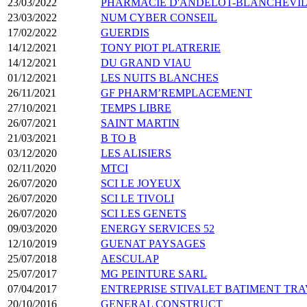
23/03/2022
PHARMACIE D'ANDELOT-BLANCHEVI
23/03/2022
NUM CYBER CONSEIL
17/02/2022
GUERDIS
14/12/2021
TONY PIOT PLATRERIE
14/12/2021
DU GRAND VIAU
01/12/2021
LES NUITS BLANCHES
26/11/2021
GF PHARM’REMPLACEMENT
27/10/2021
TEMPS LIBRE
26/07/2021
SAINT MARTIN
21/03/2021
B TO B
03/12/2020
LES ALISIERS
02/11/2020
MTCI
26/07/2020
SCI LE JOYEUX
26/07/2020
SCI LE TIVOLI
26/07/2020
SCI LES GENETS
09/03/2020
ENERGY SERVICES 52
12/10/2019
GUENAT PAYSAGES
25/07/2018
AESCULAP
25/07/2017
MG PEINTURE SARL
07/04/2017
ENTREPRISE STIVALET BATIMENT TR
20/10/2016
GENERAL CONSTRUCT