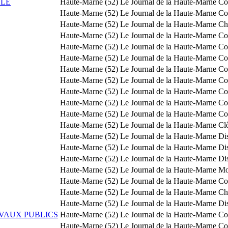
LLE
Haute-Marne (52)
Le Journal de la Haute-Marne
Co
Haute-Marne (52)
Le Journal de la Haute-Marne
Co
Haute-Marne (52)
Le Journal de la Haute-Marne
Ch
Haute-Marne (52)
Le Journal de la Haute-Marne
Co
Haute-Marne (52)
Le Journal de la Haute-Marne
Co
Haute-Marne (52)
Le Journal de la Haute-Marne
Co
Haute-Marne (52)
Le Journal de la Haute-Marne
Co
Haute-Marne (52)
Le Journal de la Haute-Marne
Co
Haute-Marne (52)
Le Journal de la Haute-Marne
Co
Haute-Marne (52)
Le Journal de la Haute-Marne
Co
Haute-Marne (52)
Le Journal de la Haute-Marne
Co
Haute-Marne (52)
Le Journal de la Haute-Marne
Clô
Haute-Marne (52)
Le Journal de la Haute-Marne
Dis
Haute-Marne (52)
Le Journal de la Haute-Marne
Dis
Haute-Marne (52)
Le Journal de la Haute-Marne
Dis
Haute-Marne (52)
Le Journal de la Haute-Marne
Mod
Haute-Marne (52)
Le Journal de la Haute-Marne
Co
Haute-Marne (52)
Le Journal de la Haute-Marne
Ch
Haute-Marne (52)
Le Journal de la Haute-Marne
Dis
AVAUX PUBLICS
Haute-Marne (52)
Le Journal de la Haute-Marne
Co
Haute-Marne (52)
Le Journal de la Haute-Marne
Co