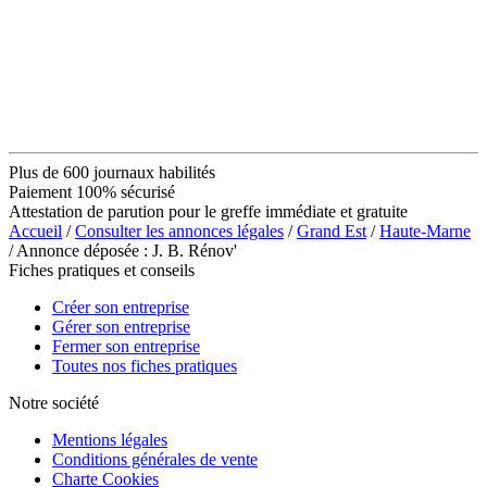
Plus de 600 journaux habilités
Paiement 100% sécurisé
Attestation de parution pour le greffe immédiate et gratuite
Accueil
/
Consulter les annonces légales
/
Grand Est
/
Haute-Marne
/ Annonce déposée : J. B. Rénov'
Fiches pratiques et conseils
Créer son entreprise
Gérer son entreprise
Fermer son entreprise
Toutes nos fiches pratiques
Notre société
Mentions légales
Conditions générales de vente
Charte Cookies