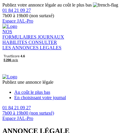
Publiez votre annonce légale au coût le plus bas
01 84 21 09 27
7h00 à 19h00 (non surtaxé)
Espace JAL-Pro
NOS
FORMULAIRES
JOURNAUX
HABILITES
CONSULTER
LES ANNONCES LEGALES
Publiez une annonce légale
Au coût le plus bas
En choisissant votre journal
01 84 21 09 27
7h00 à 19h00 (non surtaxé)
Espace JAL-Pro
ANNONCE LÉGALE