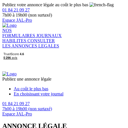
Publiez votre annonce légale au coût le plus bas
01 84 21 09 27
7h00 à 19h00 (non surtaxé)
Espace JAL-Pro
NOS
FORMULAIRES
JOURNAUX
HABILITES
CONSULTER
LES ANNONCES LEGALES
Publiez une annonce légale
Au coût le plus bas
En choisissant votre journal
01 84 21 09 27
7h00 à 19h00 (non surtaxé)
Espace JAL-Pro
ANNONCE LÉGALE