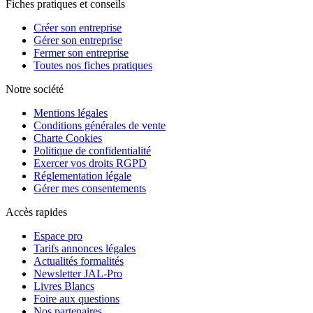
Fiches pratiques et conseils
Créer son entreprise
Gérer son entreprise
Fermer son entreprise
Toutes nos fiches pratiques
Notre société
Mentions légales
Conditions générales de vente
Charte Cookies
Politique de confidentialité
Exercer vos droits RGPD
Réglementation légale
Gérer mes consentements
Accès rapides
Espace pro
Tarifs annonces légales
Actualités formalités
Newsletter JAL-Pro
Livres Blancs
Foire aux questions
Nos partenaires