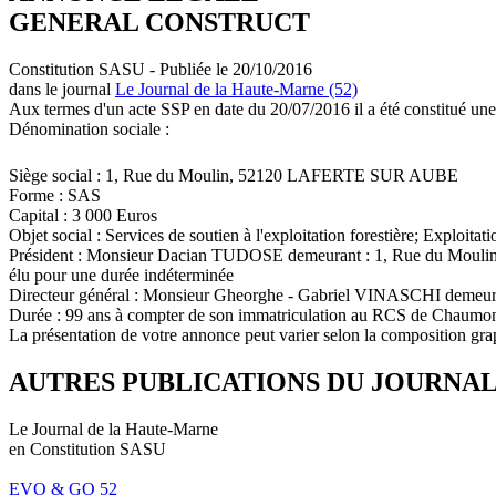
GENERAL CONSTRUCT
Constitution SASU - Publiée le 20/10/2016
dans le journal
Le Journal de la Haute-Marne (52)
Aux termes d'un acte SSP en date du 20/07/2016 il a été constitué une
Dénomination sociale :
Siège social : 1, Rue du Moulin, 52120 LAFERTE SUR AUBE
Forme : SAS
Capital : 3 000 Euros
Objet social : Services de soutien à l'exploitation forestière; Exploitati
Président : Monsieur Dacian TUDOSE demeurant : 1, Rue du Mo
élu pour une durée indéterminée
Directeur général : Monsieur Gheorghe - Gabriel VINASCHI de
Durée : 99 ans à compter de son immatriculation au RCS de Chaumo
La présentation de votre annonce peut varier selon la composition gra
AUTRES PUBLICATIONS DU JOURNA
Le Journal de la Haute-Marne
en Constitution SASU
EVO & GO 52