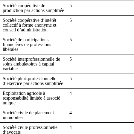
Société coopérative de
5
production par actions simplifiée
Société coopérative d’intérêt
5
collectif à forme anonyme et
conseil d’administration
Société de participations
5
financières de professions
libérales
Société interprofessionnelle de
5
soins ambulatoires à capital
variable
Société pluri-professionnelle
5
d’exercice par actions simplifiée
Exploitation agricole à
4
responsabilité limitée à associé
unique
Société civile de placement
4
immobilier
Société civile professionnelle
4
d’avocats