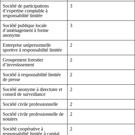
Société de participations
3
d’expertise comptable à
responsabilité limitée
Société publique locale
3
d’aménagement à forme
anonyme
Entreprise unipersonnelle
2
sportive à responsabilité limitée
Groupement forestier
2
d’investissement
Société à responsabilité limitée
2
de presse
Société anonyme à directoire et
2
conseil de surveillance
Société civile professionnelle
2
Société civile professionnelle de
2
notaires
Société coopérative à
2
responsabilité limitée à capital