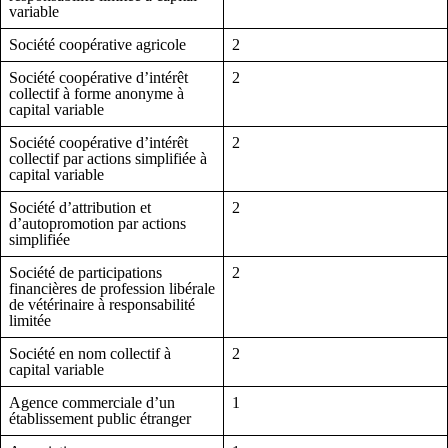
variable
Société coopérative agricole
2
Société coopérative d’intérêt
2
collectif à forme anonyme à
capital variable
Société coopérative d’intérêt
2
collectif par actions simplifiée à
capital variable
Société d’attribution et
2
d’autopromotion par actions
simplifiée
Société de participations
2
financières de profession libérale
de vétérinaire à responsabilité
limitée
Société en nom collectif à
2
capital variable
Agence commerciale d’un
1
établissement public étranger