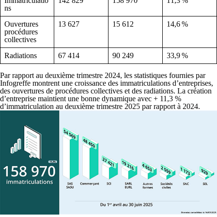
Immatriculatio
142 829
158 970
11,3 %
ns
Ouvertures
13 627
15 612
14,6 %
procédures
collectives
Radiations
67 414
90 249
33,9 %
Par rapport au deuxième trimestre 2024, les statistiques fournies par
Infogreffe montrent une croissance des immatriculations d’entreprises,
des ouvertures de procédures collectives et des radiations. La création
d’entreprise maintient une bonne dynamique avec + 11,3 %
d’immatriculation au deuxième trimestre 2025 par rapport à 2024.