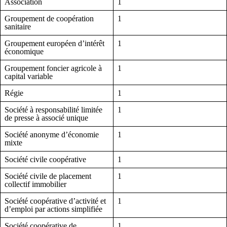
Association
1
Groupement de coopération
1
sanitaire
Groupement européen d’intérêt
1
économique
Groupement foncier agricole à
1
capital variable
Régie
1
Société à responsabilité limitée
1
de presse à associé unique
Société anonyme d’économie
1
mixte
Société civile coopérative
1
Société civile de placement
1
collectif immobilier
Société coopérative d’activité et
1
d’emploi par actions simplifiée
Société coopérative de
1