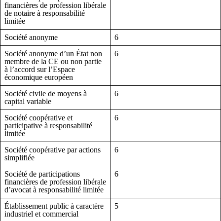
financières de profession libérale
de notaire à responsabilité
limitée
Société anonyme
6
Société anonyme d’un État non
6
membre de la CE ou non partie
à l’accord sur l’Espace
économique européen
Société civile de moyens à
6
capital variable
Société coopérative et
6
participative à responsabilité
limitée
Société coopérative par actions
6
simplifiée
Société de participations
6
financières de profession libérale
d’avocat à responsabilité limitée
Établissement public à caractère
5
industriel et commercial