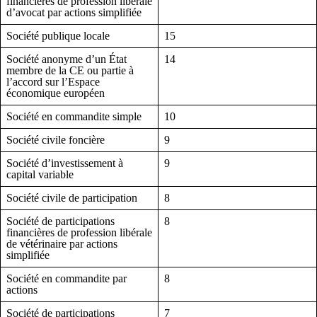
financières de profession libérale
d’avocat par actions simplifiée
Société publique locale
15
Société anonyme d’un État
14
membre de la CE ou partie à
l’accord sur l’Espace
économique européen
Société en commandite simple
10
Société civile foncière
9
Société d’investissement à
9
capital variable
Société civile de participation
8
Société de participations
8
financières de profession libérale
de vétérinaire par actions
simplifiée
Société en commandite par
8
actions
Société de participations
7