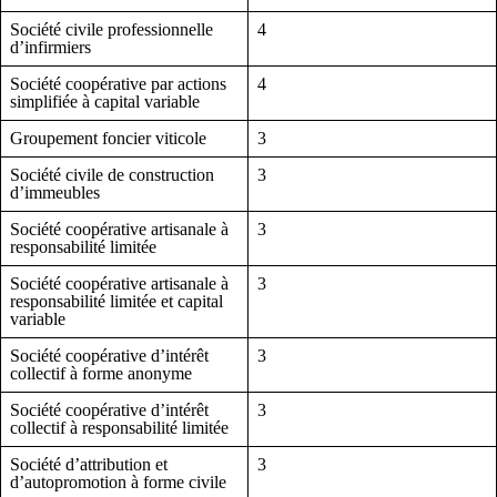
Société civile professionnelle
4
d’infirmiers
Société coopérative par actions
4
simplifiée à capital variable
Groupement foncier viticole
3
Société civile de construction
3
d’immeubles
Société coopérative artisanale à
3
responsabilité limitée
Société coopérative artisanale à
3
responsabilité limitée et capital
variable
Société coopérative d’intérêt
3
collectif à forme anonyme
Société coopérative d’intérêt
3
collectif à responsabilité limitée
Société d’attribution et
3
d’autopromotion à forme civile