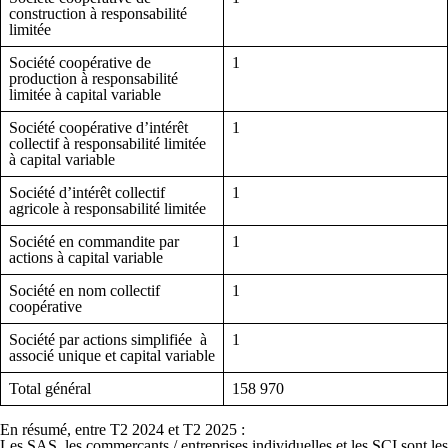
construction à responsabilité
limitée
Société coopérative de
1
production à responsabilité
limitée à capital variable
Société coopérative d’intérêt
1
collectif à responsabilité limitée
à capital variable
Société d’intérêt collectif
1
agricole à responsabilité limitée
Société en commandite par
1
actions à capital variable
Société en nom collectif
1
coopérative
Société par actions simplifiée à
1
associé unique et capital variable
Total général
158 970
En résumé,
entre T2 2024 et T2 2025
:
Les SAS, les commerçants / entreprises individuelles et les SCI sont les