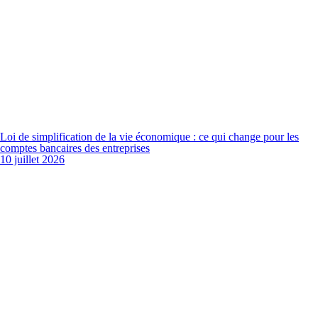
Loi de simplification de la vie économique : ce qui change pour les
comptes bancaires des entreprises
10 juillet 2026