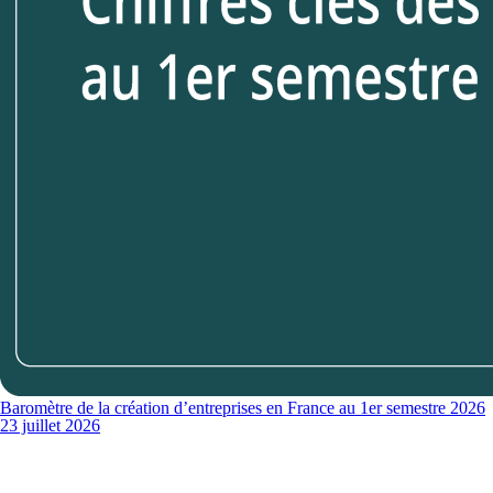
Baromètre de la création d’entreprises en France au 1er semestre 2026
23 juillet 2026