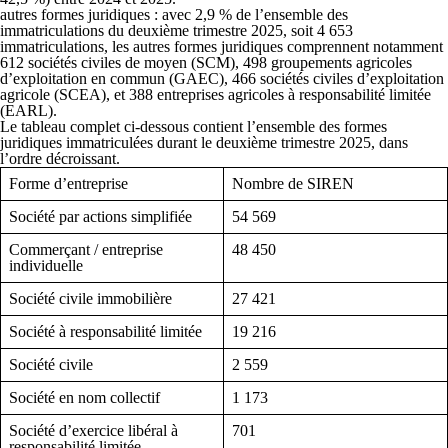
autres formes juridiques :
avec 2,9 % de l’ensemble des
immatriculations du deuxième trimestre 2025, soit 4 653
immatriculations, les autres formes juridiques comprennent notamment
612 sociétés civiles de moyen (SCM), 498 groupements agricoles
d’exploitation en commun (GAEC), 466 sociétés civiles d’exploitation
agricole (SCEA), et 388 entreprises agricoles à responsabilité limitée
(EARL).
Le tableau complet ci-dessous contient l’ensemble des formes
juridiques immatriculées durant le deuxième trimestre 2025, dans
l’ordre décroissant.
Forme d’entreprise
Nombre de SIREN
Société par actions simplifiée
54 569
Commerçant / entreprise
48 450
individuelle
Société civile immobilière
27 421
Société à responsabilité limitée
19 216
Société civile
2 559
Société en nom collectif
1 173
Société d’exercice libéral à
701
responsabilité limitée