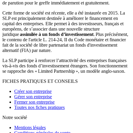
de parution pour le greffe immédiatement et gratuitement.
Cette forme de société est récente, elle a été instaurée en 2015. La
SLP est principalement destinée à améliorer le financement en
capital des entreprises. Elle permet à des investisseurs, français et
européens, de s’associer dans une nouvelle structure
juridique
assimilée à un fonds d’investissement
.
Plus précisément,
le contenu de l'article L. 214-24, II du Code monétaire et financier
fait de la société de libre partenariat un fonds d'investissement
alternatif (FIA) par nature.
La SLP participe à renforcer l’attractivité des entreprises françaises
vis-à-vis des fonds d’investissement étrangers. Son fonctionnement
se rapproche des « Limited Partnership », un modèle anglo-saxon.
FICHES PRATIQUES ET CONSEILS
Créer son entreprise
Gérer son entreprise
Fermer son entreprise
Toutes nos fiches pratiques
Notre société
Mentions légales
Conditions générales de vente