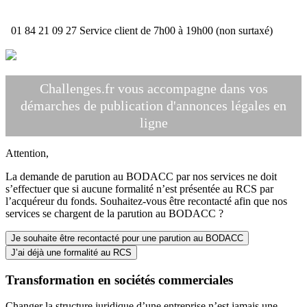
01 84 21 09 27
Service client de 7h00 à 19h00 (non surtaxé)
Challenges.fr vous accompagne dans vos
démarches de publication d'annonces légales en
ligne
Attention,
La demande de parution au BODACC par nos services ne doit
s’effectuer que si aucune formalité n’est présentée au RCS par
l’acquéreur du fonds. Souhaitez-vous être recontacté afin que nos
services se chargent de la parution au BODACC ?
Je souhaite être recontacté pour une parution au BODACC
J’ai déjà une formalité au RCS
Transformation en sociétés commerciales
Changer la structure juridique d’une entreprise n’est jamais une