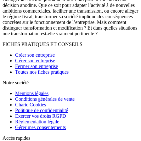
décision anodine. Que ce soit pour adapter l’activité à de nouvelles
ambitions commerciales, faciliter une transmission, ou encore alléger
le régime fiscal, transformer sa société implique des conséquences
concrètes sur le fonctionnement de l’entreprise. Mais comment
distinguer transformation et modification ? Et dans quelles situations
une transformation est-elle vraiment pertinente ?
FICHES PRATIQUES ET CONSEILS
Créer son entreprise
Gérer son entreprise
Fermer son entreprise
Toutes nos fiches pratiques
Notre société
Mentions légales
Conditions générales de vente
Charte Cookies
Politique de confidentialité
Exercer vos droits RGPD
Réglementation légale
Gérer mes consentements
Accès rapides