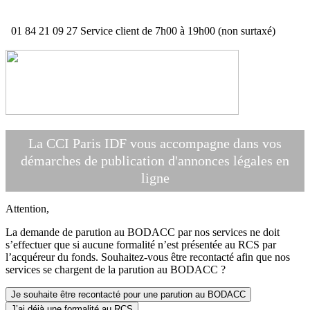
01 84 21 09 27
Service client de 7h00 à 19h00 (non surtaxé)
La CCI Paris IDF vous accompagne dans vos
démarches de publication d'annonces légales en
ligne
Attention,
La demande de parution au BODACC par nos services ne doit
s’effectuer que si aucune formalité n’est présentée au RCS par
l’acquéreur du fonds. Souhaitez-vous être recontacté afin que nos
services se chargent de la parution au BODACC ?
Je souhaite être recontacté pour une parution au BODACC
J’ai déjà une formalité au RCS