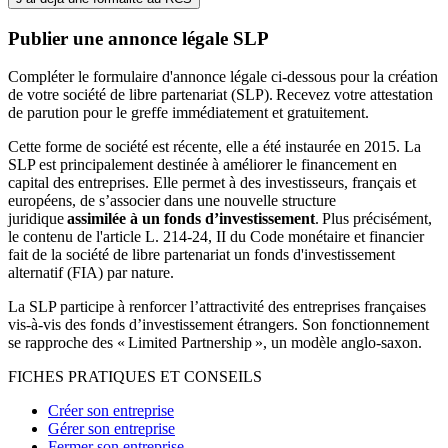
Publier une annonce légale SLP
Compléter le formulaire d'annonce légale ci-dessous pour la création
de votre société de libre partenariat (SLP). Recevez votre attestation
de parution pour le greffe immédiatement et gratuitement.
Cette forme de société est récente, elle a été instaurée en 2015. La
SLP est principalement destinée à améliorer le financement en
capital des entreprises. Elle permet à des investisseurs, français et
européens, de s’associer dans une nouvelle structure
juridique
assimilée à un fonds d’investissement
.
Plus précisément,
le contenu de l'article L. 214-24, II du Code monétaire et financier
fait de la société de libre partenariat un fonds d'investissement
alternatif (FIA) par nature.
La SLP participe à renforcer l’attractivité des entreprises françaises
vis-à-vis des fonds d’investissement étrangers. Son fonctionnement
se rapproche des « Limited Partnership », un modèle anglo-saxon.
FICHES PRATIQUES ET CONSEILS
Créer son entreprise
Gérer son entreprise
Fermer son entreprise