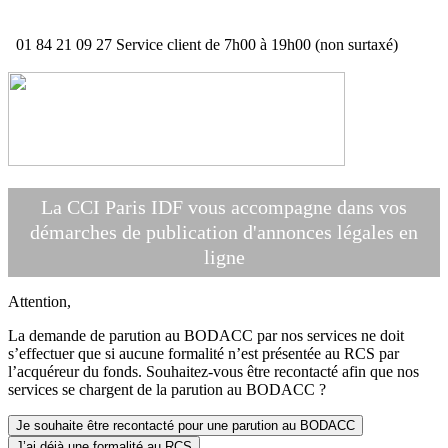
01 84 21 09 27
Service client de 7h00 à 19h00 (non surtaxé)
La CCI Paris IDF vous accompagne dans vos
démarches de publication d'annonces légales en
ligne
Attention,
La demande de parution au BODACC par nos services ne doit
s’effectuer que si aucune formalité n’est présentée au RCS par
l’acquéreur du fonds. Souhaitez-vous être recontacté afin que nos
services se chargent de la parution au BODACC ?
Je souhaite être recontacté pour une parution au BODACC
J’ai déjà une formalité au RCS