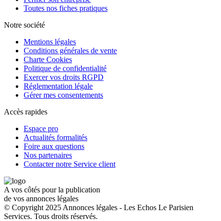
Toutes nos fiches pratiques
Notre société
Mentions légales
Conditions générales de vente
Charte Cookies
Politique de confidentialité
Exercer vos droits RGPD
Réglementation légale
Gérer mes consentements
Accès rapides
Espace pro
Actualités formalités
Foire aux questions
Nos partenaires
Contacter notre Service client
A vos côtés pour la publication
de vos annonces légales
© Copyright 2025 Annonces légales - Les Echos Le Parisien
Services. Tous droits réservés.