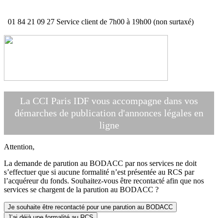
01 84 21 09 27
Service client de 7h00 à 19h00 (non surtaxé)
La CCI Paris IDF vous accompagne dans vos
démarches de publication d'annonces légales en
ligne
Attention,
La demande de parution au BODACC par nos services ne doit
s’effectuer que si aucune formalité n’est présentée au RCS par
l’acquéreur du fonds. Souhaitez-vous être recontacté afin que nos
services se chargent de la parution au BODACC ?
Je souhaite être recontacté pour une parution au BODACC
J’ai déjà une formalité au RCS