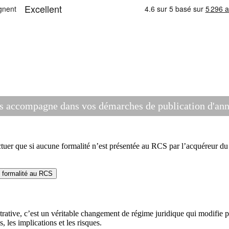
s accompagne dans vos démarches de publication d'anno
r que si aucune formalité n’est présentée au RCS par l’acquéreur du f
e formalité au RCS
rative, c’est un véritable changement de régime juridique qui modifie 
s, les implications et les risques.