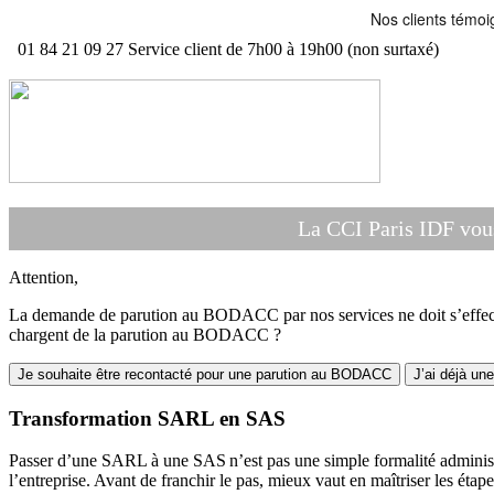
01 84 21 09 27
Service client de 7h00 à 19h00 (non surtaxé)
La CCI Paris IDF vou
Attention,
La demande de parution au BODACC par nos services ne doit s’effectue
chargent de la parution au BODACC ?
Je souhaite être recontacté pour une parution au BODACC
J’ai déjà un
Transformation SARL en SAS
Passer d’une SARL à une SAS n’est pas une simple formalité administ
l’entreprise. Avant de franchir le pas, mieux vaut en maîtriser les étape