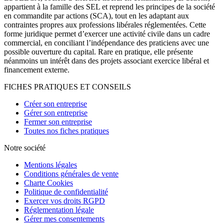
appartient à la famille des SEL et reprend les principes de la société
en commandite par actions (SCA), tout en les adaptant aux
contraintes propres aux professions libérales réglementées. Cette
forme juridique permet d’exercer une activité civile dans un cadre
commercial, en conciliant l’indépendance des praticiens avec une
possible ouverture du capital. Rare en pratique, elle présente
néanmoins un intérêt dans des projets associant exercice libéral et
financement externe.
FICHES PRATIQUES ET CONSEILS
Créer son entreprise
Gérer son entreprise
Fermer son entreprise
Toutes nos fiches pratiques
Notre société
Mentions légales
Conditions générales de vente
Charte Cookies
Politique de confidentialité
Exercer vos droits RGPD
Réglementation légale
Gérer mes consentements