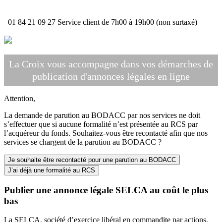
01 84 21 09 27
Service client de 7h00 à 19h00 (non surtaxé)
La Croix vous accompagne dans vos démarches de
publication d'annonces légales en ligne
Attention,
La demande de parution au BODACC par nos services ne doit
s’effectuer que si aucune formalité n’est présentée au RCS par
l’acquéreur du fonds. Souhaitez-vous être recontacté afin que nos
services se chargent de la parution au BODACC ?
Je souhaite être recontacté pour une parution au BODACC
J’ai déjà une formalité au RCS
Publier une annonce légale SELCA au coût le plus
bas
La SELCA, société d’exercice libéral en commandite par actions,