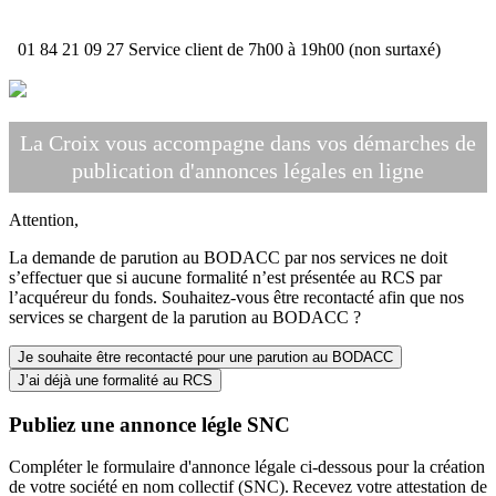
01 84 21 09 27
Service client de 7h00 à 19h00 (non surtaxé)
La Croix vous accompagne dans vos démarches de
publication d'annonces légales en ligne
Attention,
La demande de parution au BODACC par nos services ne doit
s’effectuer que si aucune formalité n’est présentée au RCS par
l’acquéreur du fonds. Souhaitez-vous être recontacté afin que nos
services se chargent de la parution au BODACC ?
Je souhaite être recontacté pour une parution au BODACC
J’ai déjà une formalité au RCS
Publiez une annonce légle SNC
Compléter le formulaire d'annonce légale ci-dessous pour la création
de votre société en nom collectif (SNC). Recevez votre attestation de