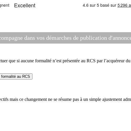
compagne dans vos démarches de publication d'annonces
r que si aucune formalité n’est présentée au RCS par l’acquéreur du f
e formalité au RCS
fs mais ce changement ne se résume pas à un simple ajustement administr