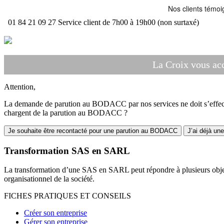
01 84 21 09 27
Service client de 7h00 à 19h00 (non surtaxé)
La Croix vous ac
Attention,
La demande de parution au BODACC par nos services ne doit s’effectue
chargent de la parution au BODACC ?
Je souhaite être recontacté pour une parution au BODACC
J’ai déjà un
Transformation SAS en SARL
La transformation d’une SAS en SARL peut répondre à plusieurs objecti
organisationnel de la société.
FICHES PRATIQUES ET CONSEILS
Créer son entreprise
Gérer son entreprise