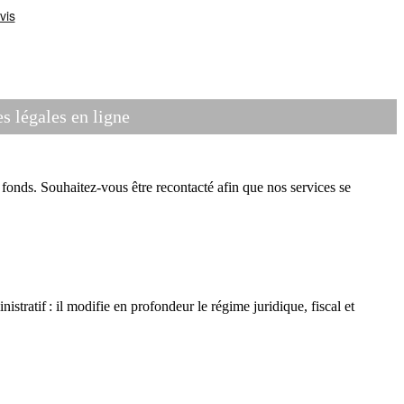
 légales en ligne
onds. Souhaitez-vous être recontacté afin que nos services se
atif : il modifie en profondeur le régime juridique, fiscal et