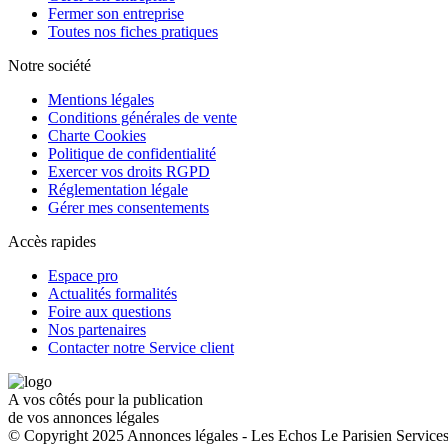
Fermer son entreprise
Toutes nos fiches pratiques
Notre société
Mentions légales
Conditions générales de vente
Charte Cookies
Politique de confidentialité
Exercer vos droits RGPD
Réglementation légale
Gérer mes consentements
Accès rapides
Espace pro
Actualités formalités
Foire aux questions
Nos partenaires
Contacter notre Service client
A vos côtés pour la publication
de vos annonces légales
© Copyright 2025 Annonces légales - Les Echos Le Parisien Services.