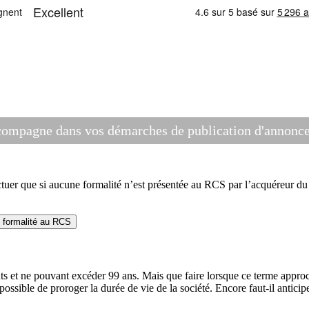
compagne dans vos démarches de publication d'annonces
r que si aucune formalité n’est présentée au RCS par l’acquéreur du f
e formalité au RCS
ts et ne pouvant excéder 99 ans. Mais que faire lorsque ce terme approche
possible de proroger la durée de vie de la société. Encore faut-il anticip