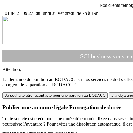
01 84 21 09 27, du lundi au vendredi, de 7h à 19h
SCI business vous ac
Attention,
La demande de parution au BODACC par nos services ne doit s’effectue
chargent de la parution au BODACC ?
Je souhaite être recontacté pour une parution au BODACC
J’ai déjà un
Publier une annonce légale Prorogation de durée
Toute société est créée pour une durée déterminée, fixée dans ses statu
poursuivre l’aventure ? Pour éviter une dissolution automatique, il est 