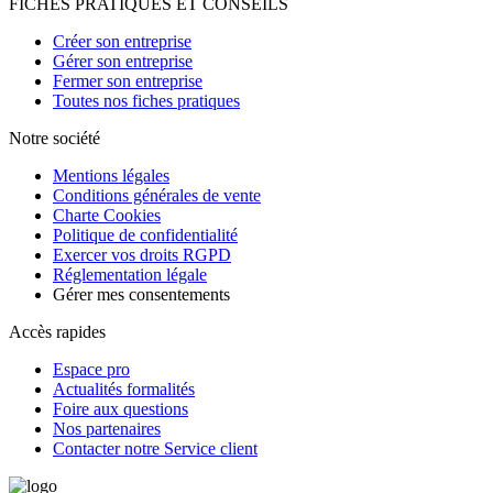
FICHES PRATIQUES ET CONSEILS
Créer son entreprise
Gérer son entreprise
Fermer son entreprise
Toutes nos fiches pratiques
Notre société
Mentions légales
Conditions générales de vente
Charte Cookies
Politique de confidentialité
Exercer vos droits RGPD
Réglementation légale
Gérer mes consentements
Accès rapides
Espace pro
Actualités formalités
Foire aux questions
Nos partenaires
Contacter notre Service client