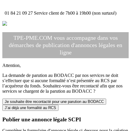
01 84 21 09 27
Service client de 7h00 à 19h00 (non surtaxé)
TPE-PME.COM vous accompagne dans vos
démarches de publication d'annonces légales en
ligne
Attention,
La demande de parution au BODACC par nos services ne doit
s’effectuer que si aucune formalité n’est présentée au RCS par
l’acquéreur du fonds. Souhaitez-vous être recontacté afin que nos
services se chargent de la parution au BODACC ?
Je souhaite être recontacté pour une parution au BODACC
J’ai déjà une formalité au RCS
Publier une annonce légale SCPI
Compléter le formulaire d'annonce légale ci-dessous pour la création