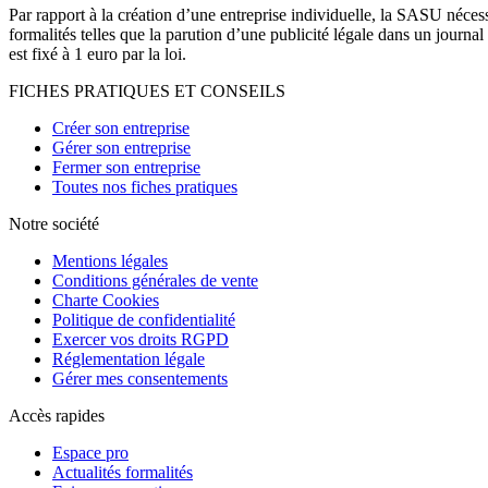
Par rapport à la création d’une entreprise individuelle, la SASU nécess
formalités telles que la parution d’une publicité légale dans un jou
est fixé à 1 euro par la loi.
FICHES PRATIQUES ET CONSEILS
Créer son entreprise
Gérer son entreprise
Fermer son entreprise
Toutes nos fiches pratiques
Notre société
Mentions légales
Conditions générales de vente
Charte Cookies
Politique de confidentialité
Exercer vos droits RGPD
Réglementation légale
Gérer mes consentements
Accès rapides
Espace pro
Actualités formalités