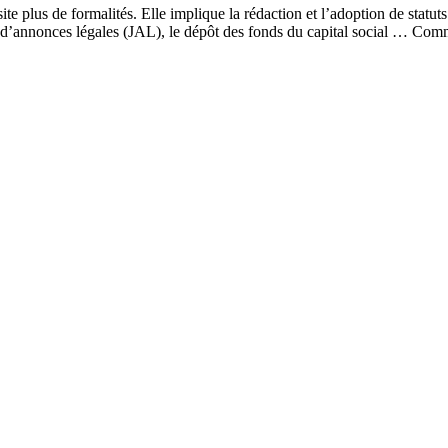
ite plus de formalités. Elle implique la rédaction et l’adoption de statut
rnal d’annonces légales (JAL), le dépôt des fonds du capital social … 