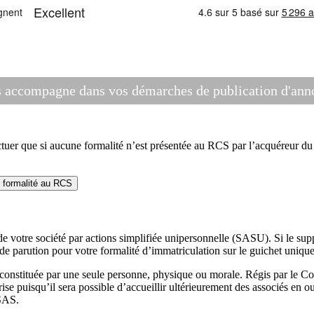
compagne dans vos démarches de publication d'annon
r que si aucune formalité n’est présentée au RCS par l’acquéreur du f
e formalité au RCS
e votre société par actions simplifiée unipersonnelle (SASU). Si le sup
de parution pour votre formalité d’immatriculation sur le guichet unique
onstituée par une seule personne, physique ou morale. Régis par le Cod
puisqu’il sera possible d’accueillir ultérieurement des associés en ouvr
 SAS.