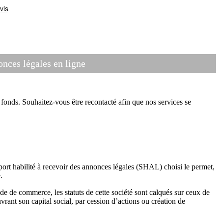
ces légales en ligne
onds. Souhaitez-vous être recontacté afin que nos services se
port habilité à recevoir des annonces légales (SHAL) choisi le permet,
.
e de commerce, les statuts de cette société sont calqués sur ceux de
ant son capital social, par cession d’actions ou création de