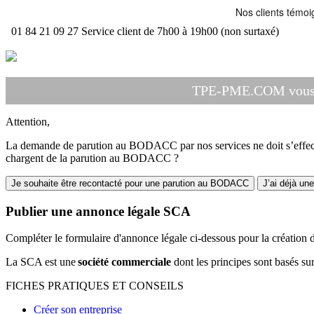
01 84 21 09 27
Service client de 7h00 à 19h00 (non surtaxé)
TPE-PME.COM vous ac
Attention,
La demande de parution au BODACC par nos services ne doit s’effectue
chargent de la parution au BODACC ?
Je souhaite être recontacté pour une parution au BODACC
J’ai déjà un
Publier une annonce légale SCA
Compléter le formulaire d'annonce légale ci-dessous pour la création 
La SCA est une
société commerciale
dont les principes sont basés su
FICHES PRATIQUES ET CONSEILS
Créer son entreprise