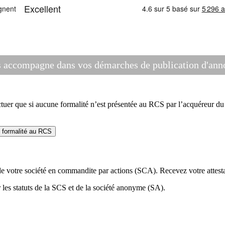
compagne dans vos démarches de publication d'annon
r que si aucune formalité n’est présentée au RCS par l’acquéreur du f
e formalité au RCS
de votre société en commandite par actions (SCA). Recevez votre attesta
r les statuts de la SCS et de la société anonyme (SA).