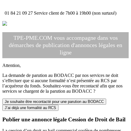
01 84 21 09 27
Service client de 7h00 à 19h00 (non surtaxé)
TPE-PME.COM vous accompagne dans vos
démarches de publication d'annonces légales en
ligne
Attention,
La demande de parution au BODACC par nos services ne doit
s’effectuer que si aucune formalité n’est présentée au RCS par
l’acquéreur du fonds. Souhaitez-vous être recontacté afin que nos
services se chargent de la parution au BODACC ?
Je souhaite être recontacté pour une parution au BODACC
J’ai déjà une formalité au RCS
Publier une annonce légale Cession de Droit de Bail
La cession d’un droit au bail commercial soulève de nombreuses